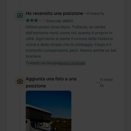
Ho recensito una posizione
—
11 mesi fa
Sitecode:
84691
Ottimo posto dove stare. Tuttavia, se venite
dall'estremo nord, come noi, questo è proprio in
città. Ogni tanto si sente il rumore della fabbrica
vicina e della strada che la costeggia. Il lago e il
tramonto compensano, però. Hanno anche un bel
braciere.
Tradotto da Google
Mostra originale
Aggiunta una foto a una
11 mesi
—
posizione
fa