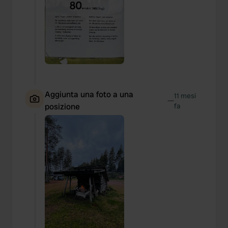
Aggiunta una foto a una
11 mesi
—
posizione
fa