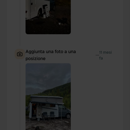
Aggiunta una foto a una
11 mesi
—
posizione
fa