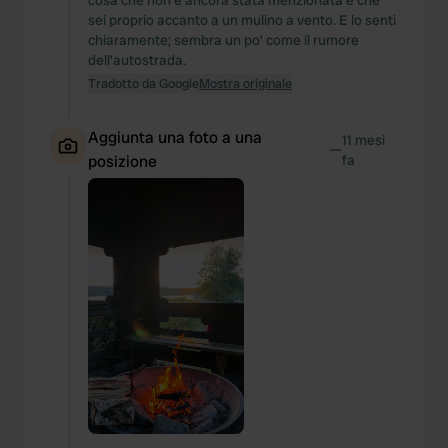
cosa che non è ancora stata menzionata è che
sei proprio accanto a un mulino a vento. E lo senti
chiaramente; sembra un po' come il rumore
dell'autostrada.
Tradotto da Google
Mostra originale
Aggiunta una foto a una
11 mesi
—
posizione
fa