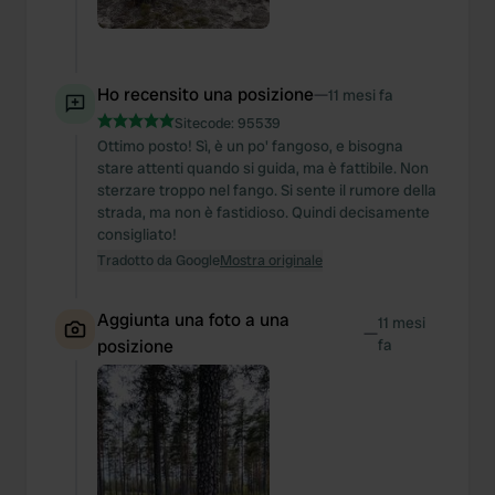
Ho recensito una posizione
—
11 mesi fa
Sitecode:
95539
Ottimo posto! Sì, è un po' fangoso, e bisogna
stare attenti quando si guida, ma è fattibile. Non
sterzare troppo nel fango. Si sente il rumore della
strada, ma non è fastidioso. Quindi decisamente
consigliato!
Tradotto da Google
Mostra originale
Aggiunta una foto a una
11 mesi
—
posizione
fa