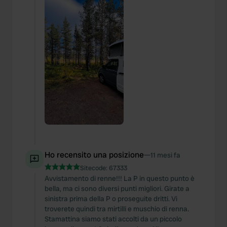
Ho recensito una posizione
—
11 mesi fa
Sitecode:
67333
Avvistamento di renne!!! La P in questo punto è
bella, ma ci sono diversi punti migliori. Girate a
sinistra prima della P o proseguite dritti. Vi
troverete quindi tra mirtilli e muschio di renna.
Stamattina siamo stati accolti da un piccolo