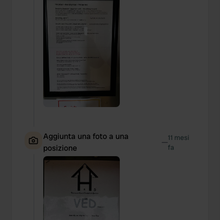
Aggiunta una foto a una
11 mesi
—
posizione
fa