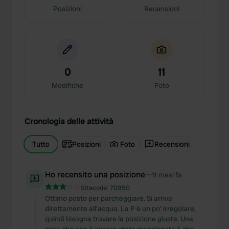
Posizioni
Recensioni
0
11
Modifiche
Foto
Cronologia delle attività
Tutto
Posizioni
Foto
Recensioni
Ho recensito una posizione
—
11 mesi fa
Sitecode:
70950
Ottimo posto per parcheggiare. Si arriva
direttamente all'acqua. La P è un po' irregolare,
quindi bisogna trovare la posizione giusta. Una