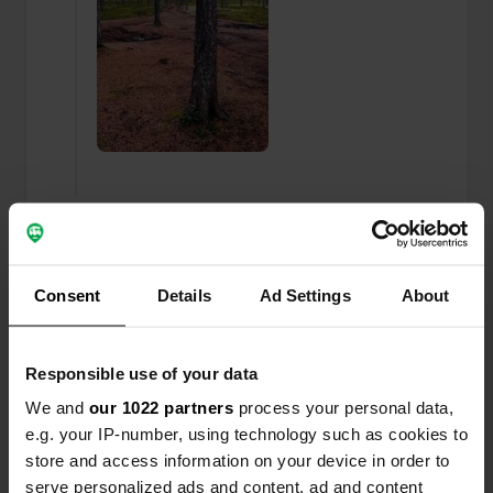
Aggiunta una foto a una
11 mesi
—
posizione
fa
Consent
Details
Ad Settings
About
Responsible use of your data
We and
our 1022 partners
process your personal data,
e.g. your IP-number, using technology such as cookies to
store and access information on your device in order to
serve personalized ads and content, ad and content