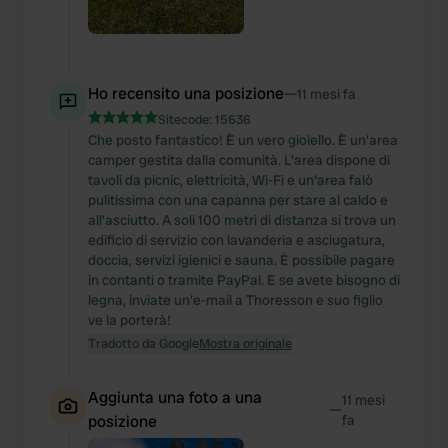
Ho recensito una posizione
—
11 mesi fa
Sitecode:
15636
Che posto fantastico! È un vero gioiello. È un'area
camper gestita dalla comunità. L'area dispone di
tavoli da picnic, elettricità, Wi-Fi e un'area falò
pulitissima con una capanna per stare al caldo e
all'asciutto. A soli 100 metri di distanza si trova un
edificio di servizio con lavanderia e asciugatura,
doccia, servizi igienici e sauna. È possibile pagare
in contanti o tramite PayPal. E se avete bisogno di
legna, inviate un'e-mail a Thoresson e suo figlio
ve la porterà!
Tradotto da Google
Mostra originale
Aggiunta una foto a una
11 mesi
—
posizione
fa