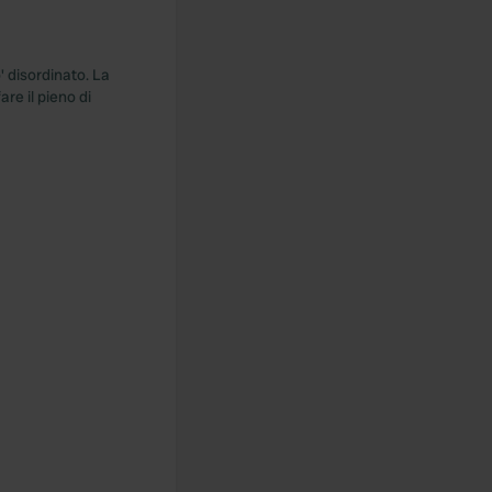
' disordinato. La
re il pieno di