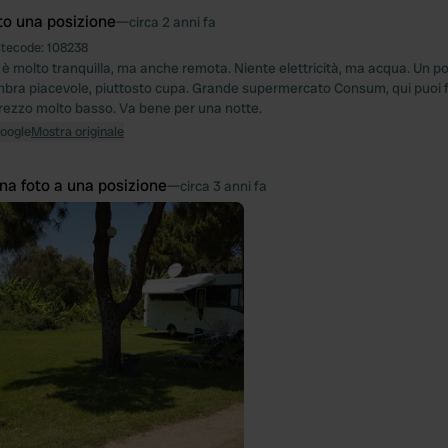
to una posizione
—
circa 2 anni fa
itecode:
108238
 è molto tranquilla, ma anche remota. Niente elettricità, ma acqua. Un po
mbra piacevole, piuttosto cupa. Grande supermercato Consum, qui puoi fa
prezzo molto basso. Va bene per una notte.
Google
Mostra originale
na foto a una posizione
—
circa 3 anni fa