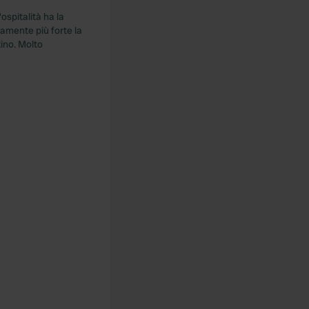
ospitalità ha la
aramente più forte la
tino. Molto