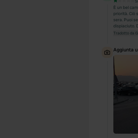
S
È un bel camp
priorità. Ciò
sera. Puoi se
dispiaciuto. 
Tradotto da 
Aggiunta u