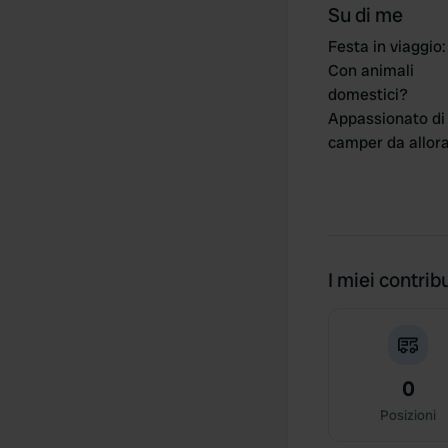
Su di me
Festa in viaggio
:
Con animali
domestici?
Appassionato di
camper da allor
I miei contribu
0
Posizioni