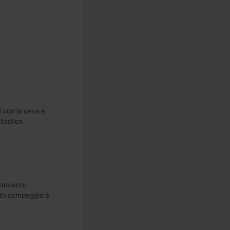
i con la cena e
tastico.
uotamento
esto campeggio è