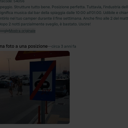
itecode:
54056
eggio. Strutture tutto bene. Posizione perfetta. Tuttavia, l'industria dell'
 significa musica dal bar della spiaggia dalle 10:00 all'01:00. Udibile e chi
ntirlo nel tuo camper durante il fine settimana. Anche fino alle 2 del mat
Dopo 2 notti parzialmente sveglio, è bastato. Uscire!
Google
Mostra originale
na foto a una posizione
—
circa 3 anni fa