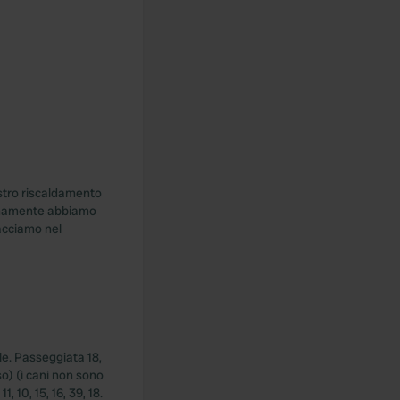
ostro riscaldamento
ltimamente abbiamo
facciamo nel
le. Passeggiata 18,
so) (i cani non sono
 10, 15, 16, 39, 18.