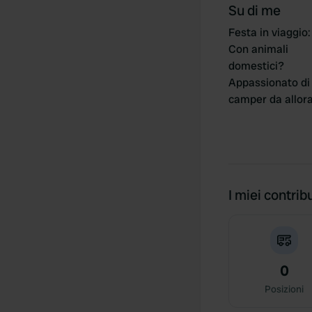
Su di me
Festa in viaggio
:
Con animali
domestici?
Appassionato di
camper da allor
I miei contribu
0
Posizioni