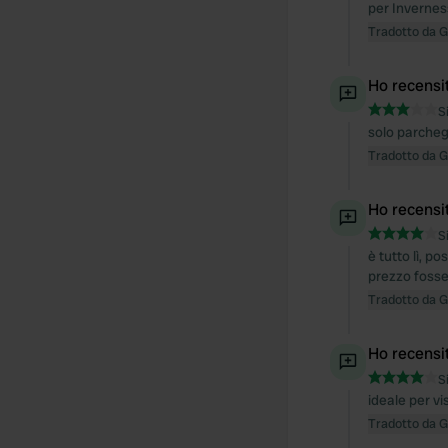
per Inverness
Tradotto da 
Ho recensi
S
solo parcheg
Tradotto da 
Ho recensi
S
è tutto lì, p
prezzo fosse 
Tradotto da 
Ho recensi
S
ideale per vi
Tradotto da 