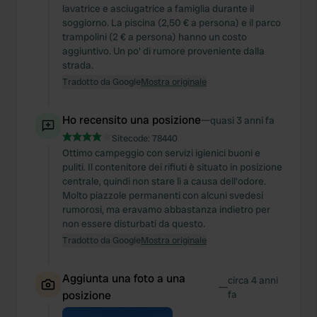
lavatrice e asciugatrice a famiglia durante il
soggiorno. La piscina (2,50 € a persona) e il parco
trampolini (2 € a persona) hanno un costo
aggiuntivo. Un po' di rumore proveniente dalla
strada.
Tradotto da Google
Mostra originale
Ho recensito una posizione
—
quasi 3 anni fa
Sitecode:
78440
Ottimo campeggio con servizi igienici buoni e
puliti. Il contenitore dei rifiuti è situato in posizione
centrale, quindi non stare lì a causa dell'odore.
Molto piazzole permanenti con alcuni svedesi
rumorosi, ma eravamo abbastanza indietro per
non essere disturbati da questo.
Tradotto da Google
Mostra originale
Aggiunta una foto a una
circa 4 anni
—
posizione
fa