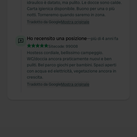
idraulico è datato, ma pulito. Le docce sono calde.
Carta igienica disponibile. Buono per una o più
notti. Torneremo quando saremo in zona.
Tradotto da Google
Mostra originale
Ho recensito una posizione
—
più di 4 anni fa
Sitecode:
99008
Hostess cordiale, bellissimo campeggio.
WC/doccia ancora praticamente nuovi e ben
puliti. Bel parco giochi per bambini. Spazi aperti
con acqua ed elettricità, vegetazione ancora in
crescita.
Tradotto da Google
Mostra originale