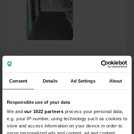
Aggiunta una foto a una
circa un anno
—
posizione
fa
Consent
Details
Ad Settings
About
Responsible use of your data
We and
our 1022 partners
process your personal data,
e.g. your IP-number, using technology such as cookies to
store and access information on your device in order to
serve personalized ads and content, ad and content