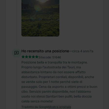
Ho recensito una posizione
—
circa 4 anni fa
Sitecode:
51646
Posizione bella e tranquilla tra le montagne.
Proprio lungo l'autostrada dei Tauri, ma
abbastanza lontano da non essere affatto
disturbato. Proprietari cordiali, disponibili, anche
se venite solo per 1 notte perché siete di
passaggio. Cena da asporto a ottimi prezzi e buon
cibo. Servizio panini disponibile, non l'abbiamo
usato noi stessi Sanitari ben puliti, bella doccia
calda senza monete!
Tradotto da Google
Mostra originale