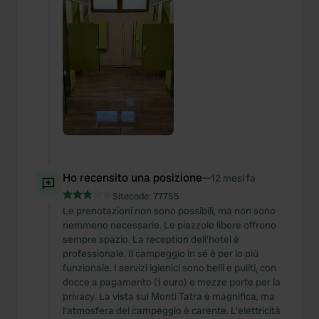
Ho recensito una posizione
—
12 mesi fa
Sitecode:
77755
Le prenotazioni non sono possibili, ma non sono
nemmeno necessarie. Le piazzole libere offrono
sempre spazio. La reception dell'hotel è
professionale. Il campeggio in sé è per lo più
funzionale. I servizi igienici sono belli e puliti, con
docce a pagamento (1 euro) e mezze porte per la
privacy. La vista sui Monti Tatra è magnifica, ma
l'atmosfera del campeggio è carente. L'elettricità