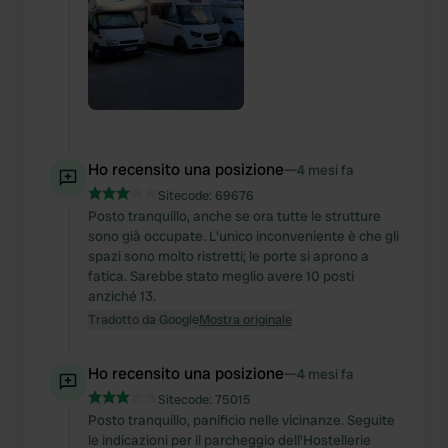
Ho recensito una posizione
—
4 mesi fa
Sitecode:
69676
Posto tranquillo, anche se ora tutte le strutture
sono già occupate. L'unico inconveniente è che gli
spazi sono molto ristretti; le porte si aprono a
fatica. Sarebbe stato meglio avere 10 posti
anziché 13.
Tradotto da Google
Mostra originale
Ho recensito una posizione
—
4 mesi fa
Sitecode:
75015
Posto tranquillo, panificio nelle vicinanze. Seguite
le indicazioni per il parcheggio dell'Hostellerie