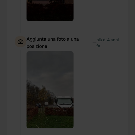
Aggiunta una foto a una
più di 4 anni
—
posizione
fa