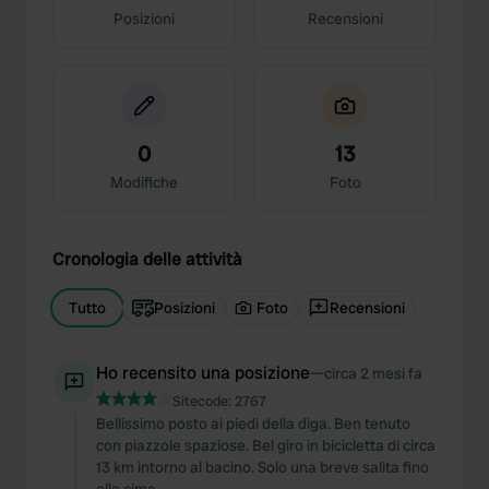
Posizioni
Recensioni
0
13
Modifiche
Foto
Cronologia delle attività
Tutto
Posizioni
Foto
Recensioni
Ho recensito una posizione
—
circa 2 mesi fa
Sitecode:
2767
Bellissimo posto ai piedi della diga. Ben tenuto
con piazzole spaziose. Bel giro in bicicletta di circa
13 km intorno al bacino. Solo una breve salita fino