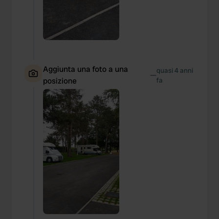
Aggiunta una foto a una
quasi 4 anni
—
posizione
fa