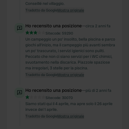
Conseillé nel villaggio.
Tradotto da Google
Mostra originale
Ho recensito una posizione
—
circa 2 anni fa
Sitecode:
59290
Un campeggio un po' insolito, bella piscina e parco
giochi all'inizio, ma il campeggio più avanti sembra
un po' trascurato, i servizi igienici sono puliti.
Peccato che non ci siano servizi per i WC chimici,
svuotamento nella discarica. Piazzole spaziose
ma irregolari, 3 stelle per la piscina.
Tradotto da Google
Mostra originale
Ho recensito una posizione
—
più di 2 anni fa
Sitecode:
30070
Siamo stati qui il 4 aprile, ma apre solo il 26 aprile
invece del 1 aprile.
Tradotto da Google
Mostra originale