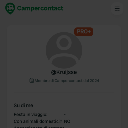
PRO+
@
Kruijsse
Membro di Campercontact dal 2024
Su di me
Festa in viaggio
:
-
Con animali domestici?
NO