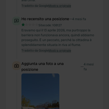
alla cima.
Tradotto da Google
Mostra originale
Ho recensito una posizione
—
4 mesi fa
Sitecode:
108127
Eravamo qui il 13 aprile 2026, ma purtroppo la
barriera non funzionava ancora, quindi abbiamo
proseguito. È un peccato, perché la cittadina è
splendidamente situata in riva al fiume.
Tradotto da Google
Mostra originale
Aggiunta una foto a una
4 mesi
—
posizione
fa