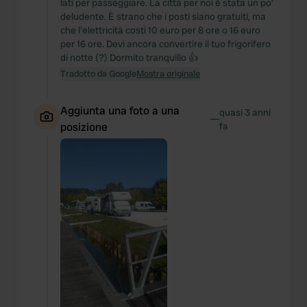
lati per passeggiare. La città per noi è stata un po’
deludente. È strano che i posti siano gratuiti, ma
che l'elettricità costi 10 euro per 8 ore o 16 euro
per 16 ore. Devi ancora convertire il tuo frigorifero
di notte (?) Dormito tranquillo 👍
Tradotto da Google
Mostra originale
Aggiunta una foto a una
quasi 3 anni
—
posizione
fa