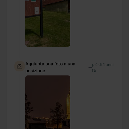
Aggiunta una foto a una
più di 4 anni
—
posizione
fa