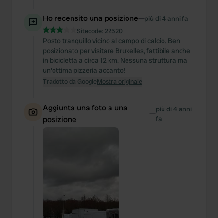
Ho recensito una posizione
—
più di 4 anni fa
Sitecode:
22520
Posto tranquillo vicino al campo di calcio. Ben
posizionato per visitare Bruxelles, fattibile anche
in bicicletta a circa 12 km. Nessuna struttura ma
un'ottima pizzeria accanto!
Tradotto da Google
Mostra originale
Aggiunta una foto a una
più di 4 anni
—
posizione
fa