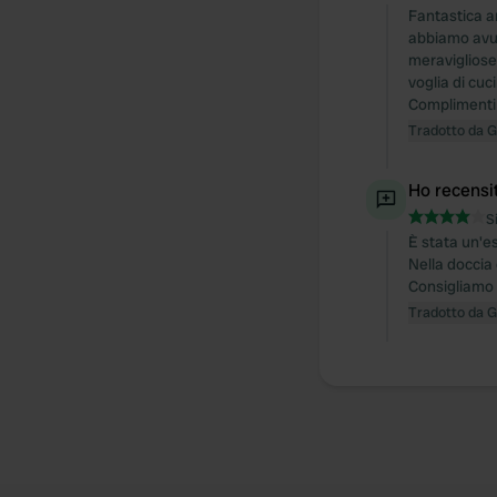
Fantastica a
abbiamo avut
meravigliose 
voglia di cu
Complimenti a
Tradotto da 
Ho recensi
S
È stata un'es
Nella doccia 
Consigliamo 
Tradotto da 