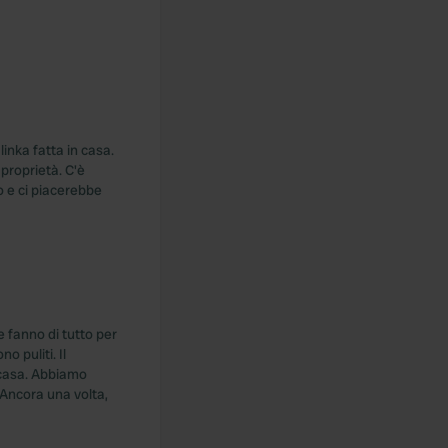
linka fatta in casa.
proprietà. C'è
o e ci piacerebbe
 fanno di tutto per
o puliti. Il
 casa. Abbiamo
. Ancora una volta,