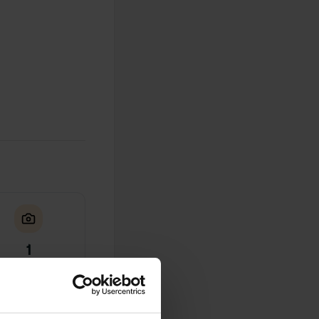
1
Foto