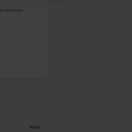
lito qualcuno
Altro