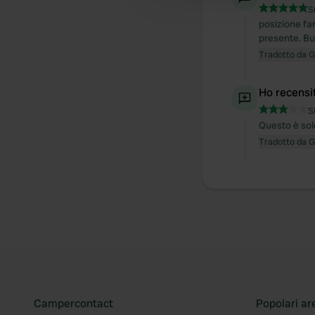
S
posizione fan
presente. Bu
Tradotto da 
Ho recensi
S
Questo è solo
Tradotto da 
Campercontact
Popolari ar