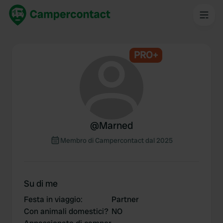
PRO+
@
Marned
Membro di Campercontact dal 2025
Su di me
Festa in viaggio
:
Partner
Con animali domestici?
NO