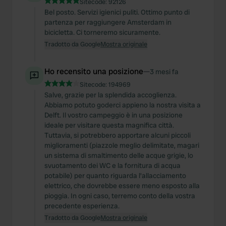
Sitecode:
92126
Bel posto. Servizi igienici puliti. Ottimo punto di
partenza per raggiungere Amsterdam in
bicicletta. Ci torneremo sicuramente.
Tradotto da Google
Mostra originale
Ho recensito una posizione
—
3 mesi fa
Sitecode:
194969
Salve, grazie per la splendida accoglienza.
Abbiamo potuto goderci appieno la nostra visita a
Delft. Il vostro campeggio è in una posizione
ideale per visitare questa magnifica città.
Tuttavia, si potrebbero apportare alcuni piccoli
miglioramenti (piazzole meglio delimitate, magari
un sistema di smaltimento delle acque grigie, lo
svuotamento dei WC e la fornitura di acqua
potabile) per quanto riguarda l'allacciamento
elettrico, che dovrebbe essere meno esposto alla
pioggia. In ogni caso, terremo conto della vostra
precedente esperienza.
Tradotto da Google
Mostra originale