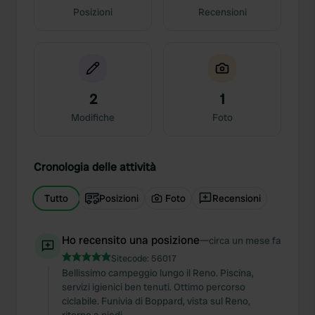
Posizioni
Recensioni
2
1
Modifiche
Foto
Cronologia delle attività
Tutto
Posizioni
Foto
Recensioni
Ho recensito una posizione
—
circa un mese fa
Sitecode:
56017
Bellissimo campeggio lungo il Reno. Piscina,
servizi igienici ben tenuti. Ottimo percorso
ciclabile. Funivia di Boppard, vista sul Reno,