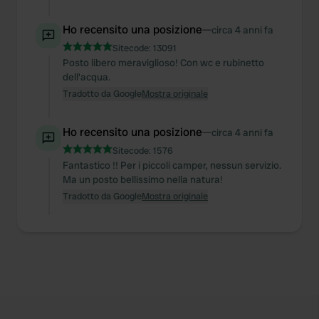
Ho recensito una posizione
—
circa 4 anni fa
Sitecode:
13091
Posto libero meraviglioso! Con wc e rubinetto
dell'acqua.
Tradotto da Google
Mostra originale
Ho recensito una posizione
—
circa 4 anni fa
Sitecode:
1576
Fantastico !! Per i piccoli camper, nessun servizio.
Ma un posto bellissimo nella natura!
Tradotto da Google
Mostra originale