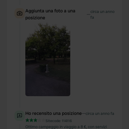
Aggiunta una foto a una
circa un anno
—
posizione
fa
Ho recensito una posizione
—
circa un anno fa
Sitecode:
114116
Ottimo campeggio in viaggio a 8 €, con servizi