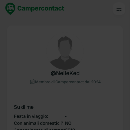
@
NelleKed
Membro di Campercontact dal 2024
Su di me
Festa in viaggio
:
-
Con animali domestici?
NO