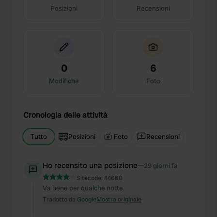
Posizioni
Recensioni
0
6
Modifiche
Foto
Cronologia delle attività
Tutto
Posizioni
Foto
Recensioni
Ho recensito una posizione
—
29 giorni fa
Sitecode:
44660
Va bene per qualche notte.
Tradotto da Google
Mostra originale