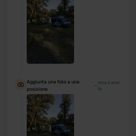
Aggiunta una foto a una
circa 2 anni
—
posizione
fa