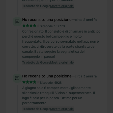
eccellente per un pernottamento.
Tradotto da Google
Mostra originale
Ho recensito una posizione
—
circa 2 anni fa
Sitecode:
157770
Confezionato. Il consiglio è di chiamare in anticipo
perché questo bel campeggio è molto
frequentato. Il percorso segnalato nell'app non è
corretto, vi ritroverete dalla parte sbagliata del
canale. Basta seguire la segnaletica del
campeggio in paese!
Tradotto da Google
Mostra originale
Ho recensito una posizione
—
circa 3 anni fa
Sitecode:
4928
A giugno solo 6 camper, meravigliosamente
silenziosi e tranquilli. Vicino al supermercato. Il
lago è solo per la pesca. Ottimo per un
pernottamento!!
Tradotto da Google
Mostra originale