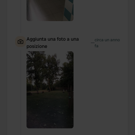
Aggiunta una foto a una
circa un anno
—
posizione
fa