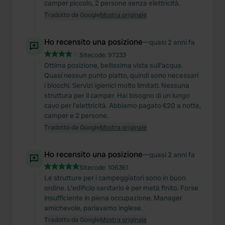
camper piccolo, 2 persone senza elettricità.
Tradotto da Google
Mostra originale
Ho recensito una posizione
—
quasi 2 anni fa
Sitecode:
97233
Ottima posizione, bellissima vista sull'acqua.
Quasi nessun punto piatto, quindi sono necessari
i blocchi. Servizi igienici molto limitati. Nessuna
struttura per il camper. Hai bisogno di un lungo
cavo per l'elettricità. Abbiamo pagato €20 a notte,
camper e 2 persone.
Tradotto da Google
Mostra originale
Ho recensito una posizione
—
quasi 2 anni fa
Sitecode:
106361
Le strutture per i campeggiatori sono in buon
ordine. L'edificio sanitario è per metà finito. Forse
insufficiente in piena occupazione. Manager
amichevole, parlavamo inglese.
Tradotto da Google
Mostra originale