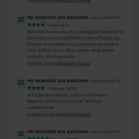
Tradotto da Google
Mostra originale
Ho recensito una posizione
—
quasi 6 anni fa
Sitecode:
3
Splendidamente situato, passeggiate fantastiche.
Nel nostro caso sovraffollato e sovraffollato, poi
diventa 'accontentarsi' sul piazzale, scomodo e
vista di 50cm su un altro camper. Bella gente
ordinata, strutture pulite.
Tradotto da Google
Mostra originale
Ho recensito una posizione
—
quasi 6 anni fa
Sitecode:
82241
Accoglienza ordinata, pulita e amichevole.
Macchie abbastanza piccole. Strutture
soddisfacenti.
Tradotto da Google
Mostra originale
Ho recensito una posizione
—
quasi 6 anni fa