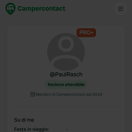
PRO+
@
PaulRasch
Revisore attendibile
Membro di Campercontact dal 2024
Su di me
Festa in viaggio
:
-