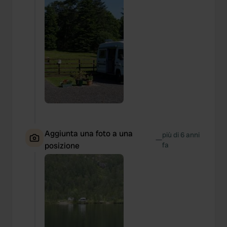
Aggiunta una foto a una
più di 6 anni
—
posizione
fa