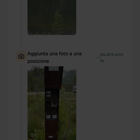
Aggiunta una foto a una
più di 6 anni
—
posizione
fa