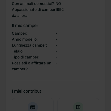
Con animali domestici?
NO
Appassionato di camper
1992
da allora
:
Il mio camper
Camper
:
-
Anno modello
:
-
Lunghezza camper
:
-
Telaio
:
-
Tipo di camper
:
-
Possiedi o affittare un
-
camper?
I miei contributi