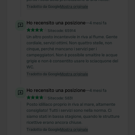
Tradotto da Google
Mostra originale
Ho recensito una posizione
—
4 mesi fa
Sitecode:
65914
Un altro posto incantevole in riva al fiume. Gente
cordiale, servizi ottimi. Non quattro stelle, non
cinque, perché mancano i servizi per i
campeggiatori. Non è possibile smaltire le acque
grigie e non è consentito usare lo sciacquone del
WC.
Tradotto da Google
Mostra originale
Ho recensito una posizione
—
4 mesi fa
Sitecode:
5831
Posto idilliaco proprio in riva al mare, altamente
consigliato! Tutti i servizi sono nella norma. Ci
siamo stati in bassa stagione, quando le strutture
ricettive erano ancora chiuse.
Tradotto da Google
Mostra originale