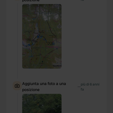
Aggiunta una foto a una
più di 6 anni
—
posizione
fa