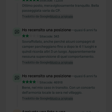
Sitecode:
72205
Ottimo posto, meravigliosamente tranquillo. Bella
passeggiata varia da CP.
Tradotto da Google
Mostra originale
Ho recensito una posizione
—
quasi 6 anni fa
Sitecode:
343
Sovraffollato, anche perché alcuni compagni di
camper parcheggiano fino a dopo le 4 !! luoghi e
quindi ricorda altri 3 un luogo. Apparentemente
nessuna supervisione di quel comportamento.
Tradotto da Google
Mostra originale
Ho recensito una posizione
—
quasi 6 anni fa
Sitecode:
46918
Bene, nel mio caso in transito. Con un concerto
dell'armonia locale la sera nel villaggio.
Tradotto da Google
Mostra originale
Aggiunta una foto a una