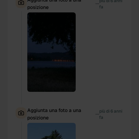
più di 6 anni
—
posizione
fa
Aggiunta una foto a una
più di 6 anni
—
posizione
fa