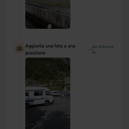
Aggiunta una foto a una
più di 6 anni
—
posizione
fa