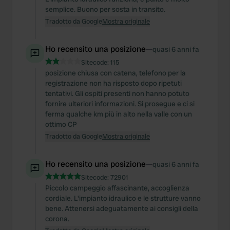
semplice. Buono per sosta in transito.
Tradotto da Google
Mostra originale
Ho recensito una posizione
—
quasi 6 anni fa
Sitecode:
115
posizione chiusa con catena, telefono per la
registrazione non ha risposto dopo ripetuti
tentativi. Gli ospiti presenti non hanno potuto
fornire ulteriori informazioni. Si prosegue e ci si
ferma qualche km più in alto nella valle con un
ottimo CP
Tradotto da Google
Mostra originale
Ho recensito una posizione
—
quasi 6 anni fa
Sitecode:
72901
Piccolo campeggio affascinante, accoglienza
cordiale. L'impianto idraulico e le strutture vanno
bene. Attenersi adeguatamente ai consigli della
corona.