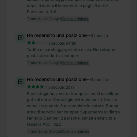
dopo, ti danno il benvenuto e paghi 5 euro!
Funziona tutto!
Tradotto da Google
Mostra originale
Ho recensito una posizione
—
3 mesi fa
Sitecode:
64180
Tariffa di parcheggio, niente di più. Non ci sono
posti auto adatti ai camper.
Tradotto da Google
Mostra originale
Ho recensito una posizione
—
3 mesi fa
Sitecode:
2077
Fuori stagione, ancora tranquillo, molti uccelli, un
gufo di notte. Servizi igienici molto puliti. Non so
come sia quando è al completo in estate. Buona
area di servizio per camper. Supermercato dietro
l'angolo. Camper, 2 persone, senza elettricità e
tessera ASCI, €22
Tradotto da Google
Mostra originale