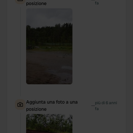
posizione
fa
Aggiunta una foto a una
più di 6 anni
—
posizione
fa