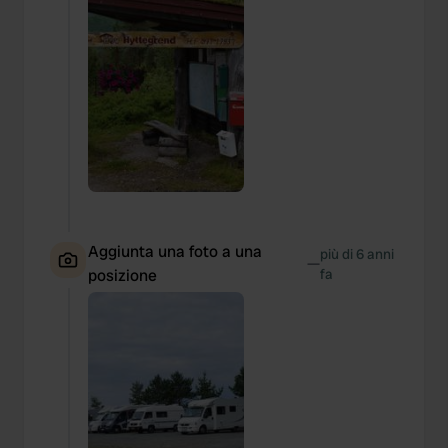
Aggiunta una foto a una
più di 6 anni
—
posizione
fa