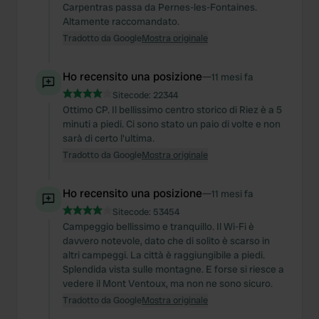
Carpentras passa da Pernes-les-Fontaines.
Altamente raccomandato.
Tradotto da Google
Mostra originale
Ho recensito una posizione
—
11 mesi fa
Sitecode:
22344
Ottimo CP. Il bellissimo centro storico di Riez è a 5
minuti a piedi. Ci sono stato un paio di volte e non
sarà di certo l'ultima.
Tradotto da Google
Mostra originale
Ho recensito una posizione
—
11 mesi fa
Sitecode:
53454
Campeggio bellissimo e tranquillo. Il Wi-Fi è
davvero notevole, dato che di solito è scarso in
altri campeggi. La città è raggiungibile a piedi.
Splendida vista sulle montagne. E forse si riesce a
vedere il Mont Ventoux, ma non ne sono sicuro.
Tradotto da Google
Mostra originale