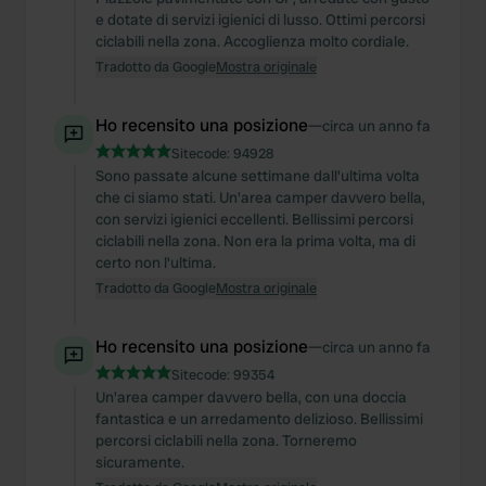
e dotate di servizi igienici di lusso. Ottimi percorsi
ciclabili nella zona. Accoglienza molto cordiale.
Tradotto da Google
Mostra originale
Ho recensito una posizione
—
circa un anno fa
Sitecode:
94928
Sono passate alcune settimane dall'ultima volta
che ci siamo stati. Un'area camper davvero bella,
con servizi igienici eccellenti. Bellissimi percorsi
ciclabili nella zona. Non era la prima volta, ma di
certo non l'ultima.
Tradotto da Google
Mostra originale
Ho recensito una posizione
—
circa un anno fa
Sitecode:
99354
Un'area camper davvero bella, con una doccia
fantastica e un arredamento delizioso. Bellissimi
percorsi ciclabili nella zona. Torneremo
sicuramente.