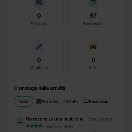
0
97
Posizioni
Recensioni
0
0
Modifiche
Foto
Cronologia delle attività
Tutto
Posizioni
Foto
Recensioni
Ho recensito una posizione
—
circa 19 ore fa
Sitecode:
11934