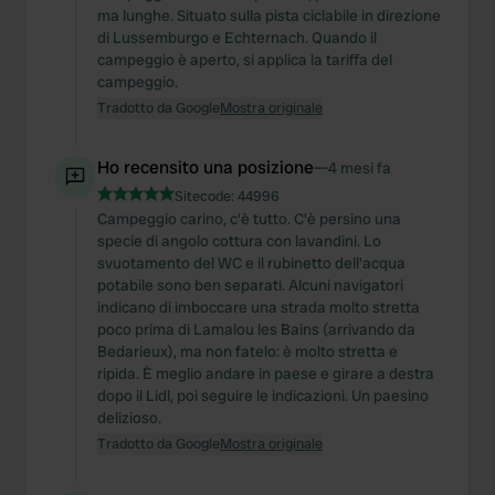
ma lunghe. Situato sulla pista ciclabile in direzione
di Lussemburgo e Echternach. Quando il
campeggio è aperto, si applica la tariffa del
campeggio.
Tradotto da Google
Mostra originale
Ho recensito una posizione
—
4 mesi fa
Sitecode:
44996
Campeggio carino, c'è tutto. C'è persino una
specie di angolo cottura con lavandini. Lo
svuotamento del WC e il rubinetto dell'acqua
potabile sono ben separati. Alcuni navigatori
indicano di imboccare una strada molto stretta
poco prima di Lamalou les Bains (arrivando da
Bedarieux), ma non fatelo: è molto stretta e
ripida. È meglio andare in paese e girare a destra
dopo il Lidl, poi seguire le indicazioni. Un paesino
delizioso.
Tradotto da Google
Mostra originale