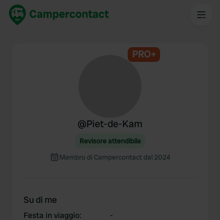
PRO+
@
Piet-de-Kam
Revisore attendibile
Membro di Campercontact dal 2024
Su di me
Festa in viaggio
:
-