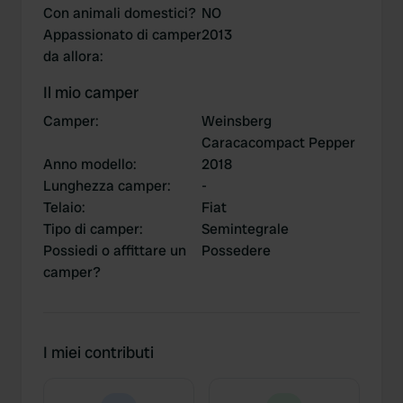
Con animali domestici?
NO
Appassionato di camper
2013
da allora
:
Il mio camper
Camper
:
Weinsberg
Caracacompact Pepper
Anno modello
:
2018
Lunghezza camper
:
-
Telaio
:
Fiat
Tipo di camper
:
Semintegrale
Possiedi o affittare un
Possedere
camper?
I miei contributi