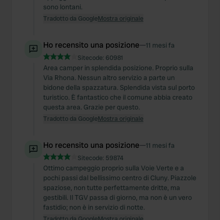
sono lontani.
Tradotto da Google
Mostra originale
Ho recensito una posizione
—
11 mesi fa
Sitecode:
60981
Area camper in splendida posizione. Proprio sulla
Via Rhona. Nessun altro servizio a parte un
bidone della spazzatura. Splendida vista sul porto
turistico. È fantastico che il comune abbia creato
questa area. Grazie per questo.
Tradotto da Google
Mostra originale
Ho recensito una posizione
—
11 mesi fa
Sitecode:
59874
Ottimo campeggio proprio sulla Voie Verte e a
pochi passi dal bellissimo centro di Cluny. Piazzole
spaziose, non tutte perfettamente dritte, ma
gestibili. Il TGV passa di giorno, ma non è un vero
fastidio; non è in servizio di notte.
Tradotto da Google
Mostra originale