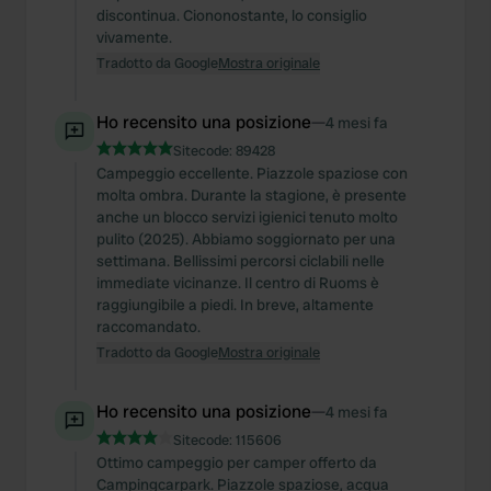
discontinua. Ciononostante, lo consiglio
vivamente.
Tradotto da Google
Mostra originale
Ho recensito una posizione
—
4 mesi fa
Sitecode:
89428
Campeggio eccellente. Piazzole spaziose con
molta ombra. Durante la stagione, è presente
anche un blocco servizi igienici tenuto molto
pulito (2025). Abbiamo soggiornato per una
settimana. Bellissimi percorsi ciclabili nelle
immediate vicinanze. Il centro di Ruoms è
raggiungibile a piedi. In breve, altamente
raccomandato.
Tradotto da Google
Mostra originale
Ho recensito una posizione
—
4 mesi fa
Sitecode:
115606
Ottimo campeggio per camper offerto da
Campingcarpark. Piazzole spaziose, acqua