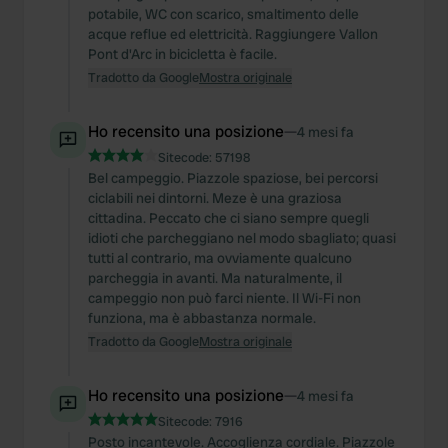
potabile, WC con scarico, smaltimento delle
acque reflue ed elettricità. Raggiungere Vallon
Pont d'Arc in bicicletta è facile.
Tradotto da Google
Mostra originale
Ho recensito una posizione
—
4 mesi fa
Sitecode:
57198
Bel campeggio. Piazzole spaziose, bei percorsi
ciclabili nei dintorni. Meze è una graziosa
cittadina. Peccato che ci siano sempre quegli
idioti che parcheggiano nel modo sbagliato; quasi
tutti al contrario, ma ovviamente qualcuno
parcheggia in avanti. Ma naturalmente, il
campeggio non può farci niente. Il Wi-Fi non
funziona, ma è abbastanza normale.
Tradotto da Google
Mostra originale
Ho recensito una posizione
—
4 mesi fa
Sitecode:
7916
Posto incantevole. Accoglienza cordiale. Piazzole