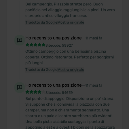
Bel campeggio. Piazzole strette però. Buon
panificio nel villaggio raggiungibile a piedi. Un vero
e proprio antico villaggio francese.
Tradotto da Google
Mostra originale
Ho recensito una posizione
—
11 mesi fa
Sitecode:
59927
Ottimo campeggio con una bellissima piscina
coperta. Ottimo ristorante. Perfetto per soggiorni
più lunghi.
Tradotto da Google
Mostra originale
Ho recensito una posizione
—
11 mesi fa
Sitecode:
94639
Bel punto di appoggio. Disposizione un po' strana.
Si suppone che si condivida la piazzola con due
camper, ma non è chiaramente segnalato. Una
sbarra o un palo al centro sarebbero più evidenti.
Una bella pista ciclabile costeggia il punto di
appoggio a est e a ovest. I bidoni della spazzatura