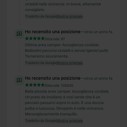
ciclabili nelle vicinanze. In breve, altamente
consigliato.
Tradotto da Google
Mostra originale
Ho recensito una posizione
—
circa un anno fa
Sitecode:
87
Ottima area camper. Accoglienza cordiale.
Bellissimi percorsi ciclabili e servizi igienici puliti.
Torneremo sicuramente.
Tradotto da Google
Mostra originale
Ho recensito una posizione
—
circa un anno fa
Sitecode:
105625
Bella piccola area camper. Accoglienza cordiale.
Un prato da invidiare; è così verde che è un
peccato passarci sopra in auto. E una doccia
pulita e lussuosa. Dinxperlo è nelle vicinanze.
Meravigliosamente tranquillo.
Tradotto da Google
Mostra originale