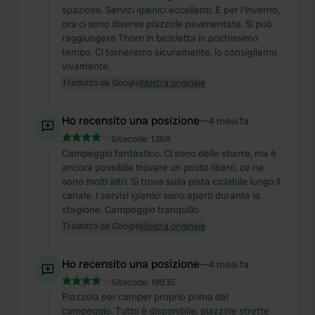
spaziose. Servizi igienici eccellenti. E per l'inverno,
ora ci sono diverse piazzole pavimentate. Si può
raggiungere Thorn in bicicletta in pochissimo
tempo. Ci torneremo sicuramente, lo consigliamo
vivamente.
Tradotto da Google
Mostra originale
Ho recensito una posizione
—
4 mesi fa
Sitecode:
1368
Campeggio fantastico. Ci sono delle sbarre, ma è
ancora possibile trovare un posto libero, ce ne
sono molti altri. Si trova sulla pista ciclabile lungo il
canale. I servizi igienici sono aperti durante la
stagione. Campeggio tranquillo.
Tradotto da Google
Mostra originale
Ho recensito una posizione
—
4 mesi fa
Sitecode:
18935
Piazzola per camper proprio prima del
campeggio. Tutto è disponibile, piazzole strette