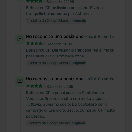
Sitecode:
22499
Bellissimo CP bellissima posizione. E zona
tranquilla bel percorso per Aubenas.
Tradotto da Google
Mostra originale
Ho recensito una posizione
—
più di 6 anni fa
Sitecode:
11613
Bellissimo CP. Bel villaggio francese reale, molte
possibilità di ciclismo nella zona.
Tradotto da Google
Mostra originale
Ho recensito una posizione
—
più di 6 anni fa
Sitecode:
22135
Bellissimo CP a pochi passi da Fontaine de
Vaucluce. Splendida città con molta acqua.
Tuttavia, abbiamo scelto La Couteliere per il
campeggio. Era molto secco, quindi sul CP molto
polveroso.
Tradotto da Google
Mostra originale