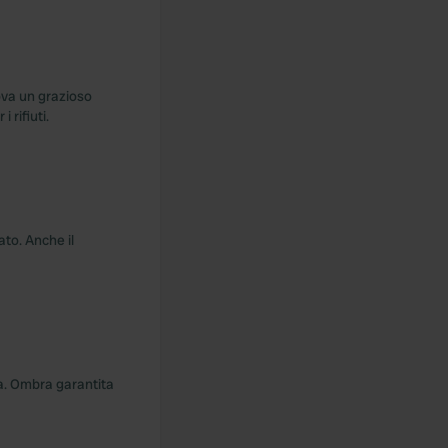
ova un grazioso
 rifiuti.
ato. Anche il
rba. Ombra garantita