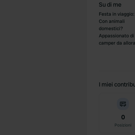
Su di me
Festa in viaggio
:
Con animali
domestici?
Appassionato di
camper da allor
I miei contribu
0
Posizioni