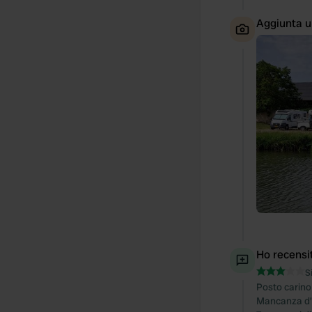
Aggiunta u
Ho recensi
S
Posto carino 
Mancanza d'a