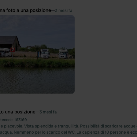
na foto a una posizione
—
3 mesi fa
to una posizione
—
3 mesi fa
itecode:
163169
e piacevole. Vista splendida e tranquillità. Possibilità di scaricare acque 
cqua. Nemmeno per lo scarico del WC. La capienza di 10 persone è ecc