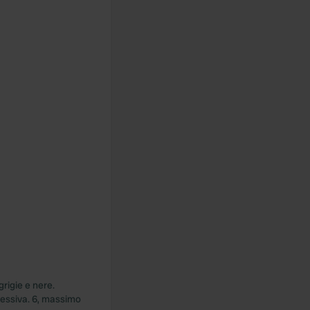
grigie e nere.
essiva. 6, massimo