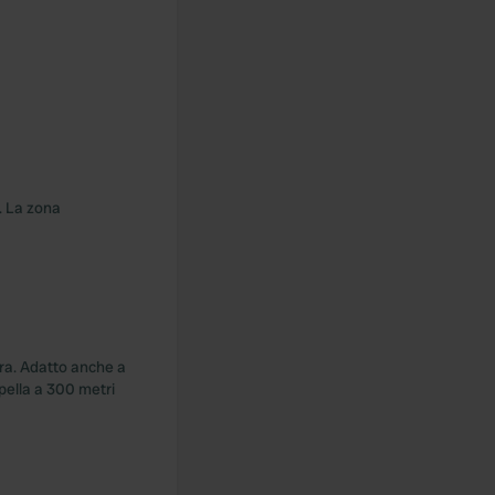
i. La zona
bra. Adatto anche a
pella a 300 metri