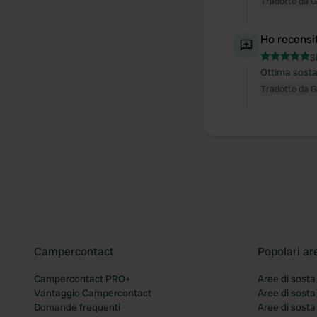
Tradotto da 
Ho recensi
S
Ottima sosta
Tradotto da 
Campercontact
Popolari ar
Campercontact PRO+
Aree di sosta
Vantaggio Campercontact
Aree di sosta
Domande frequenti
Aree di sost