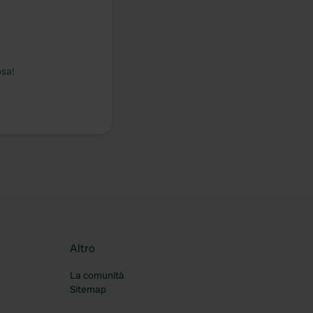
osa!
Altro
La comunità
Sitemap