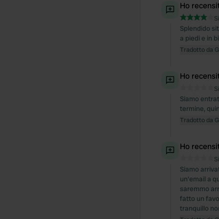
Ho recensi
S
Splendido si
a piedi e in 
Tradotto da 
Ho recensi
S
Siamo entrat
termine, qui
Tradotto da 
Ho recensi
S
Siamo arrivat
un'email a qu
saremmo arriv
fatto un favo
tranquillo no