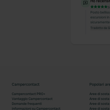
Ho recensi
S
Posto belliss
escursioni in
sicuramente
Tradotto da 
Campercontact
Popolari ar
Campercontact PRO+
Aree di sosta
Vantaggio Campercontact
Aree di sosta
Domande frequenti
Aree di sost
Informazioni su Campercontact
Aree di sost