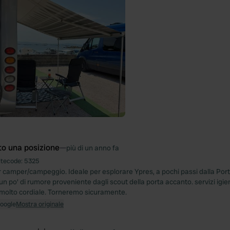
to una posizione
—
più di un anno fa
itecode:
5325
r camper/campeggio. Ideale per esplorare Ypres, a pochi passi dalla Port
 un po' di rumore proveniente dagli scout della porta accanto. servizi igieni
molto cordiale. Torneremo sicuramente.
Google
Mostra originale