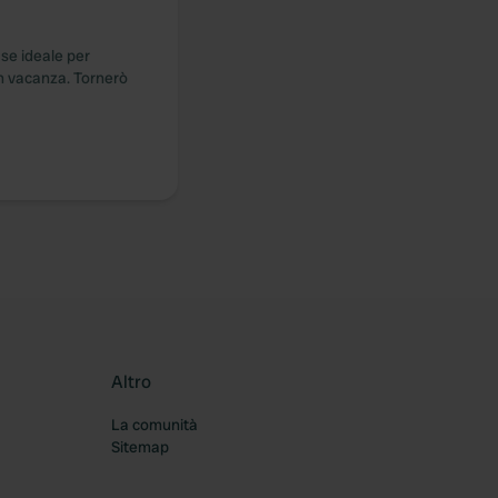
ase ideale per
in vacanza. Tornerò
Altro
La comunità
Sitemap