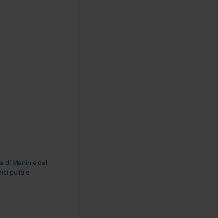
a di Menin e dal
ci puliti e