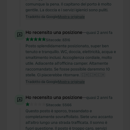
comunque la pena. Il capitano del porto è molto
gentile. La doccia e i servizi igienici sono puliti.
Tradotto da Google
Mostra originale
Ho recensito una posizione
—
quasi 2 anni fa
Sitecode:
8316
Posto splendidamente posizionato, super ben
tenuto e tranquillo. WC, doccia, elettricità, acqua e
smaltimento inclusi. Accoglienza cordiale, molto
utile. Adiacente all'officina camper. Altamente
raccomandato. Se fosse possibile daremmo 10
stelle. Ci piacerebbe ritornare. 🇨🇭🇨🇭🇨🇭
Tradotto da Google
Mostra originale
Ho recensito una posizione
—
quasi 2 anni fa
Sitecode:
5566
Questo posto è sporco, trasandato e
completamente sovraffollato. Siete uno accanto
all'altro lungo una strada trafficata. Il sonno è
fuori questione. Il posto è troppo caro, servizi