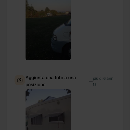
Aggiunta una foto a una
più di 6 anni
—
posizione
fa