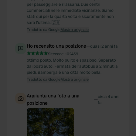
per passeggiare e rilassarsi. Due centri
commerciali nelle immediate vicinanze. Siamo
stati qui per la quarta volta e sicuramente non
sarà l'ultima. 🇨🇭
Tradotto da Google
Mostra originale
Ho recensito una posizione
—
quasi 2 anni fa
Sitecode:
102459
ottimo posto. Molto pulito e spazioso. Separato
dai posti auto. Fermata dell'autobus a 2 minuti a
piedi. Bamberga è una città molto bella.
Tradotto da Google
Mostra originale
Aggiunta una foto a una
circa 4 anni
—
posizione
fa