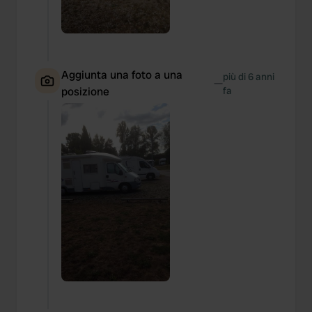
Aggiunta una foto a una
più di 6 anni
—
posizione
fa