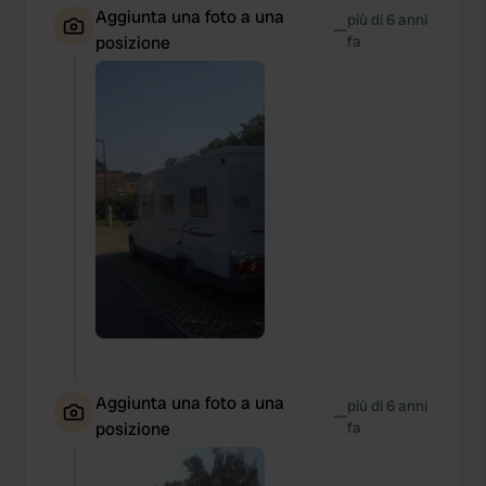
Aggiunta una foto a una
più di 6 anni
—
posizione
fa
Aggiunta una foto a una
più di 6 anni
—
posizione
fa