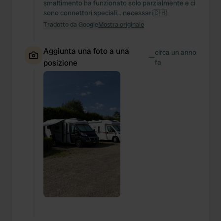
smaltimento ha funzionato solo parzialmente e ci
sono connettori speciali... necessari🇨🇭
Tradotto da Google
Mostra originale
Aggiunta una foto a una
circa un anno
—
posizione
fa