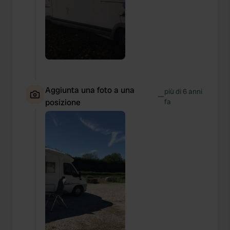
Aggiunta una foto a una
più di 6 anni
—
posizione
fa