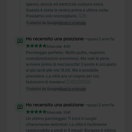
igienici, doccia ed elettricità costano extra.
Questa è stata la nostra prima e ultima visita.
Possiamo solo sconsigliarlo. 🇨🇭
Tradotto da Google
Mostra originale
Ho recensito una posizione
—
quasi 2 anni fa
Sitecode:
4161
Parcheggio perfetto. Molto pulito, rapporto
costo/prestazioni armonioso. Ma vale la pena
arrivare prima di mezzanotte! Il posto è occupato
al più tardi alle ore 15.00. Ma è possibile
prenotare. La città era un sogno per noi,
felicissimi di rivedervi 🇨🇭🇨🇭🇨🇭
Tradotto da Google
Mostra originale
Ho recensito una posizione
—
quasi 2 anni fa
Sitecode:
1041
Un ottimo parcheggio! Ti trovi in luoghi
chiaramente delimitati. La città è facilmente
raggiungibile a piedi in 5 minuti. Burgsee è ottimo