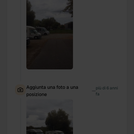
Aggiunta una foto a una
più di 6 anni
—
posizione
fa