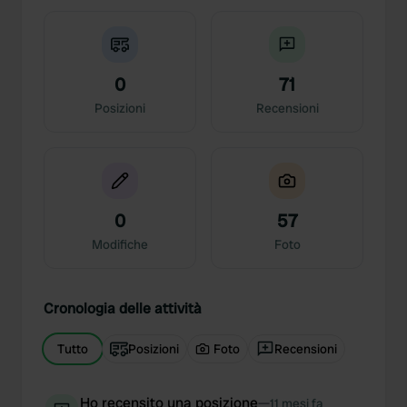
0
71
Posizioni
Recensioni
0
57
Modifiche
Foto
Cronologia delle attività
Tutto
Posizioni
Foto
Recensioni
Ho recensito una posizione
—
11 mesi fa