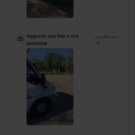
Aggiunta una foto a una
più di 6 anni
—
posizione
fa