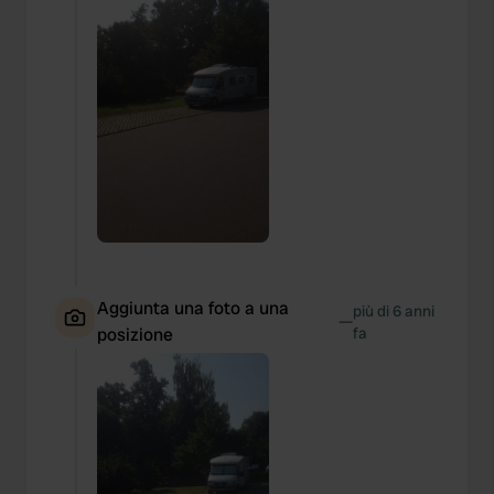
Aggiunta una foto a una
più di 6 anni
—
posizione
fa