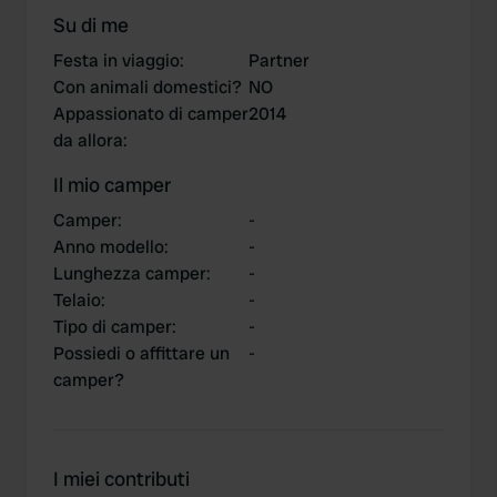
Su di me
Festa in viaggio
:
Partner
Con animali domestici?
NO
Appassionato di camper
2014
da allora
:
Il mio camper
Camper
:
-
Anno modello
:
-
Lunghezza camper
:
-
Telaio
:
-
Tipo di camper
:
-
Possiedi o affittare un
-
camper?
I miei contributi