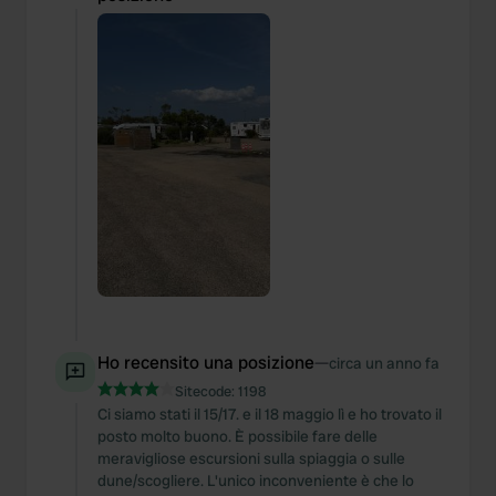
Ho recensito una posizione
—
circa un anno fa
Sitecode:
1198
Ci siamo stati il 15/17. e il 18 maggio lì e ho trovato il
posto molto buono. È possibile fare delle
meravigliose escursioni sulla spiaggia o sulle
dune/scogliere. L'unico inconveniente è che lo