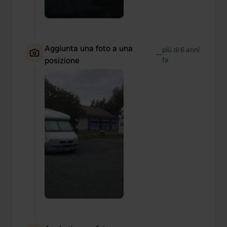
Aggiunta una foto a una
più di 6 anni
—
posizione
fa