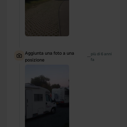
Aggiunta una foto a una
più di 6 anni
—
posizione
fa