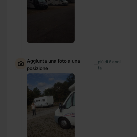
Aggiunta una foto a una
più di 6 anni
—
posizione
fa