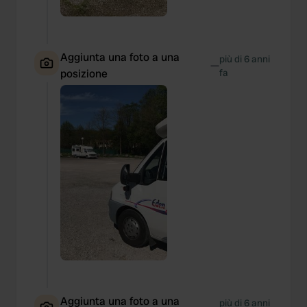
Aggiunta una foto a una
più di 6 anni
—
posizione
fa
Aggiunta una foto a una
più di 6 anni