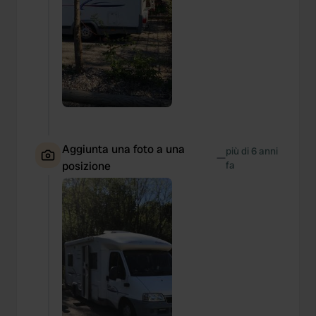
Aggiunta una foto a una
più di 6 anni
—
posizione
fa