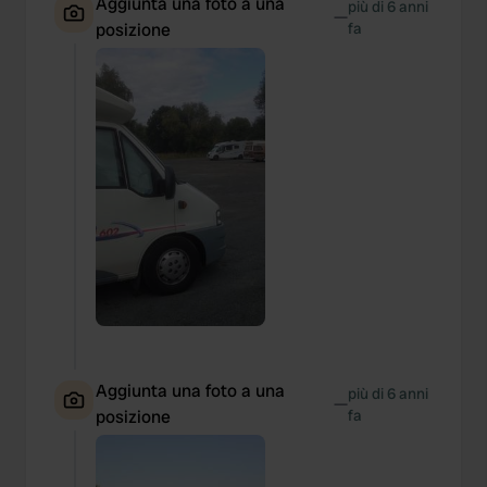
Aggiunta una foto a una
più di 6 anni
—
posizione
fa
Aggiunta una foto a una
più di 6 anni
—
posizione
fa