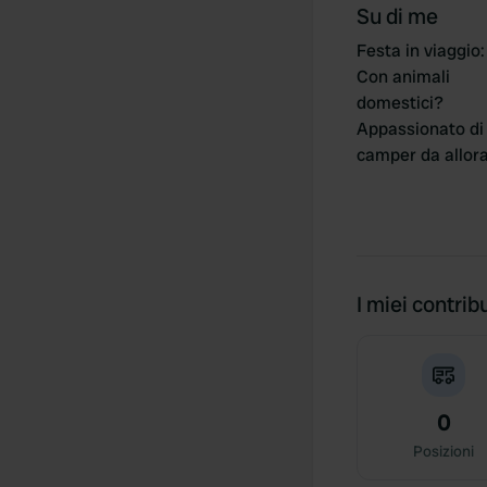
Su di me
Festa in viaggio
:
Con animali
domestici?
Appassionato di
camper da allor
I miei contribu
0
Posizioni