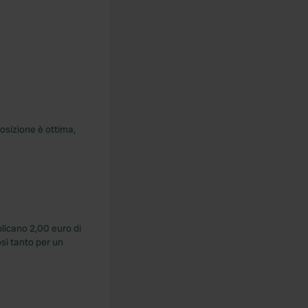
posizione è ottima,
plicano 2,00 euro di
sì tanto per un