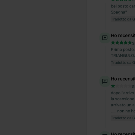
bel posto c
Spagna”
Tradotto da 
Ho recensi
S
Primo posto
TRIANGULO. 
Tradotto da 
Ho recensi
S
dopo l'arrivo
la scansione 
arrivato un a
...... non ne 
Tradotto da 
Ho recensi