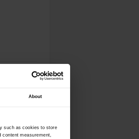
About
0
Foto
y such as cookies to store
nd content measurement,