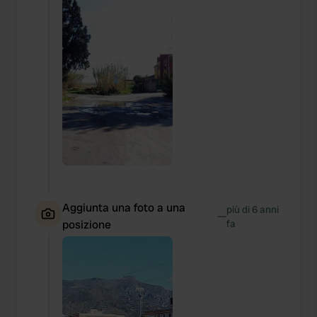
Aggiunta una foto a una
più di 6 anni
—
posizione
fa