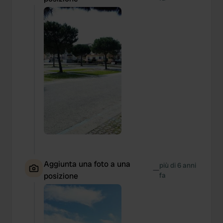
Aggiunta una foto a una
più di 6 anni
—
posizione
fa