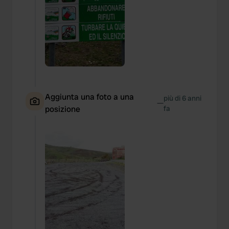
Aggiunta una foto a una
più di 6 anni
—
posizione
fa