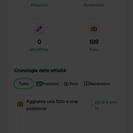
Posizioni
Recensioni
0
109
Modifiche
Foto
Cronologia delle attività
Tutto
Posizioni
Foto
Recensioni
Aggiunta una foto a una
più di 6 anni
—
posizione
fa