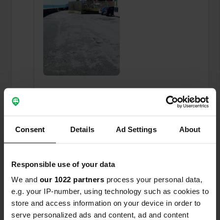
Aggiunta una foto a una
più di 6 anni
—
posizione
fa
Consent
Details
Ad Settings
About
Responsible use of your data
We and
our 1022 partners
process your personal data,
e.g. your IP-number, using technology such as cookies to
store and access information on your device in order to
serve personalized ads and content, ad and content