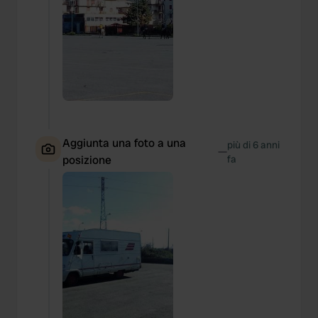
Aggiunta una foto a una
più di 6 anni
—
posizione
fa