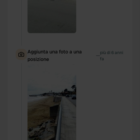
Aggiunta una foto a una
più di 6 anni
—
posizione
fa