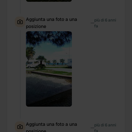
Aggiunta una foto a una
più di 6 anni
—
posizione
fa
Aggiunta una foto a una
più di 6 anni
—
posizione
fa