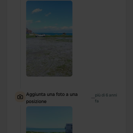
Aggiunta una foto a una
più di 6 anni
—
posizione
fa