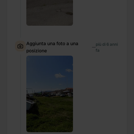
Aggiunta una foto a una
più di 6 anni
—
posizione
fa