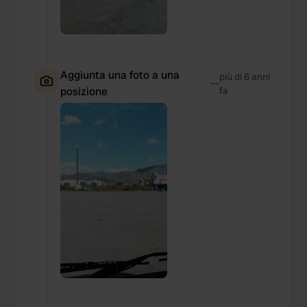
Aggiunta una foto a una
più di 6 anni
—
posizione
fa