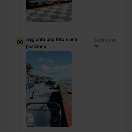
Aggiunta una foto a una
più di 6 anni
—
posizione
fa