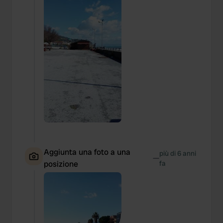
Aggiunta una foto a una
più di 6 anni
—
posizione
fa