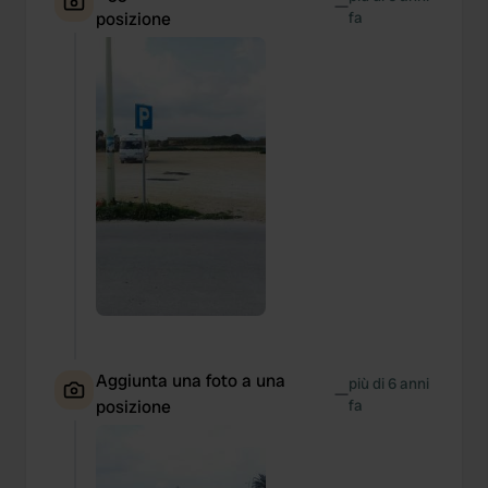
—
posizione
fa
Aggiunta una foto a una
più di 6 anni
—
posizione
fa