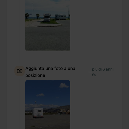
Aggiunta una foto a una
più di 6 anni
—
posizione
fa