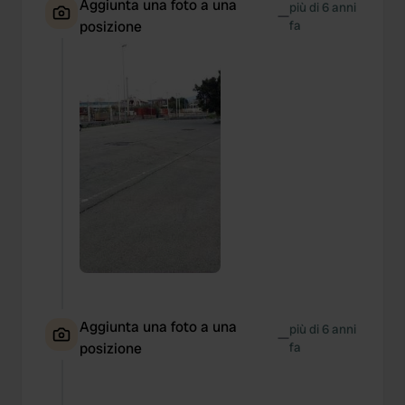
Aggiunta una foto a una
più di 6 anni
—
posizione
fa
Aggiunta una foto a una
più di 6 anni
—
posizione
fa