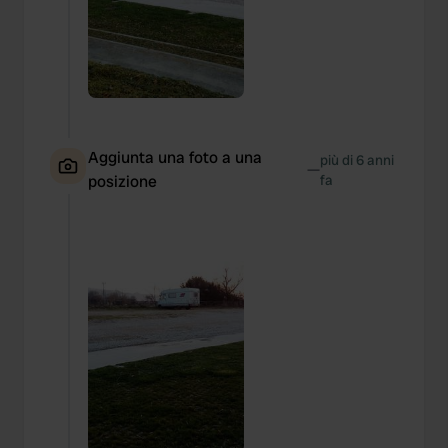
Aggiunta una foto a una
più di 6 anni
—
posizione
fa