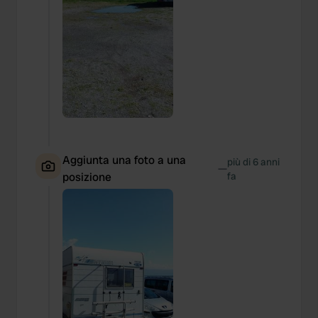
Aggiunta una foto a una
più di 6 anni
—
posizione
fa