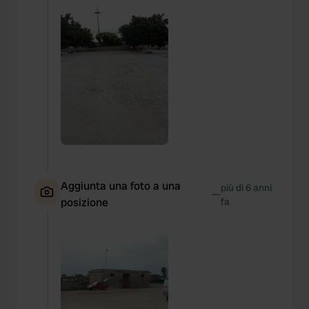
Aggiunta una foto a una
più di 6 anni
—
posizione
fa