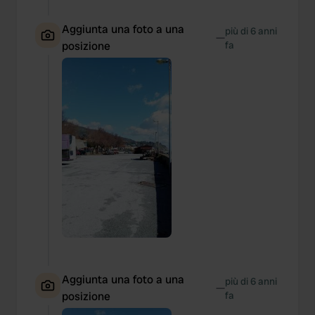
Aggiunta una foto a una
più di 6 anni
—
posizione
fa
Aggiunta una foto a una
più di 6 anni
—
posizione
fa