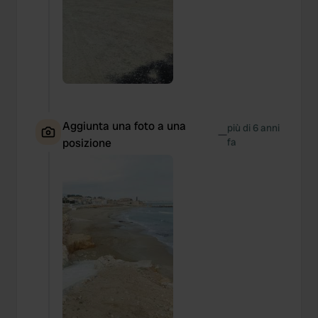
Aggiunta una foto a una
più di 6 anni
—
posizione
fa