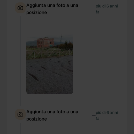
Aggiunta una foto a una
più di 6 anni
—
posizione
fa
Aggiunta una foto a una
più di 6 anni
—
posizione
fa