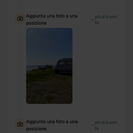
Aggiunta una foto a una
più di 6 anni
—
posizione
fa
Aggiunta una foto a una
più di 6 anni
—
posizione
fa