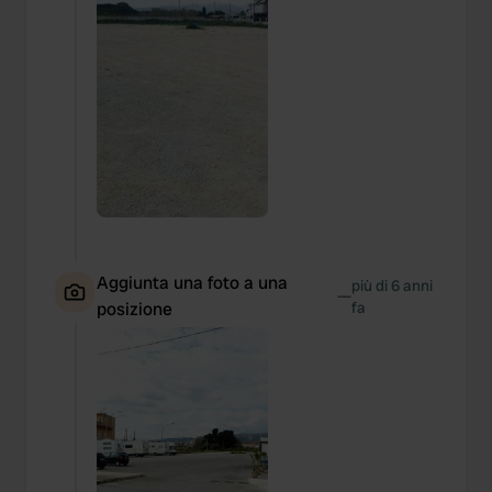
Aggiunta una foto a una
più di 6 anni
—
posizione
fa