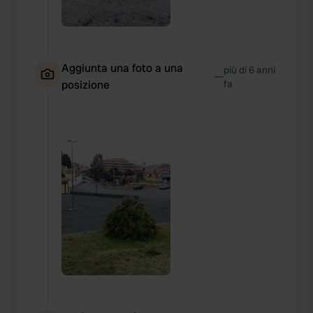
Aggiunta una foto a una
più di 6 anni
—
posizione
fa