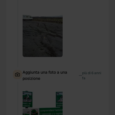
Aggiunta una foto a una
più di 6 anni
—
posizione
fa