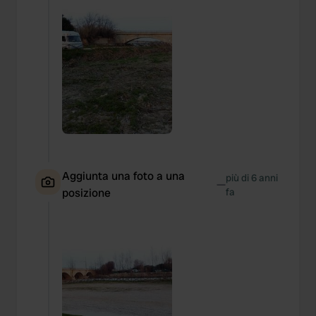
Aggiunta una foto a una
più di 6 anni
—
posizione
fa