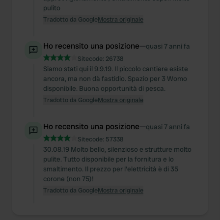
pulito
Tradotto da Google
Mostra originale
Ho recensito una posizione
—
quasi 7 anni fa
Sitecode:
26738
Siamo stati qui il 9.9.19. Il piccolo cantiere esiste
ancora, ma non dà fastidio. Spazio per 3 Womo
disponibile. Buona opportunità di pesca.
Tradotto da Google
Mostra originale
Ho recensito una posizione
—
quasi 7 anni fa
Sitecode:
57338
30.08.19 Molto bello, silenzioso e strutture molto
pulite. Tutto disponibile per la fornitura e lo
smaltimento. Il prezzo per l'elettricità è di 35
corone (non 75)!
Tradotto da Google
Mostra originale