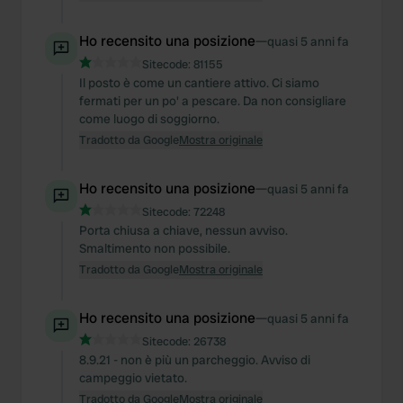
Ho recensito una posizione
—
quasi 5 anni fa
Sitecode:
81155
Il posto è come un cantiere attivo. Ci siamo
fermati per un po' a pescare. Da non consigliare
come luogo di soggiorno.
Tradotto da Google
Mostra originale
Ho recensito una posizione
—
quasi 5 anni fa
Sitecode:
72248
Porta chiusa a chiave, nessun avviso.
Smaltimento non possibile.
Tradotto da Google
Mostra originale
Ho recensito una posizione
—
quasi 5 anni fa
Sitecode:
26738
8.9.21 - non è più un parcheggio. Avviso di
campeggio vietato.
Tradotto da Google
Mostra originale