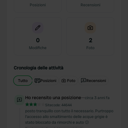
Posizioni
Recensioni
0
2
Modifiche
Foto
Cronologia delle attività
Tutto
Posizioni
Foto
Recensioni
Ho recensito una posizione
—
circa 3 anni fa
Sitecode:
44644
posto tranquillo con tutto il necessario. Purtroppo
l'accesso allo smaltimento delle acque grigie è
stato bloccato da rimorchi e auto 😕