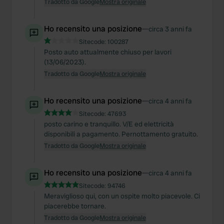
Tradotto da Google
Mostra originale
Ho recensito una posizione
—
circa 3 anni fa
Sitecode:
100287
Posto auto attualmente chiuso per lavori
(13/06/2023).
Tradotto da Google
Mostra originale
Ho recensito una posizione
—
circa 4 anni fa
Sitecode:
47693
posto carino e tranquillo. V/E ed elettricità
disponibili a pagamento. Pernottamento gratuito.
Tradotto da Google
Mostra originale
Ho recensito una posizione
—
circa 4 anni fa
Sitecode:
94746
Meraviglioso qui, con un ospite molto piacevole. Ci
piacerebbe tornare.
Tradotto da Google
Mostra originale