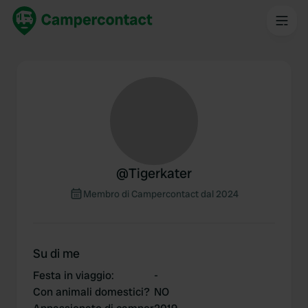
@
Tigerkater
Membro di Campercontact dal 2024
Su di me
Festa in viaggio
:
-
Con animali domestici?
NO