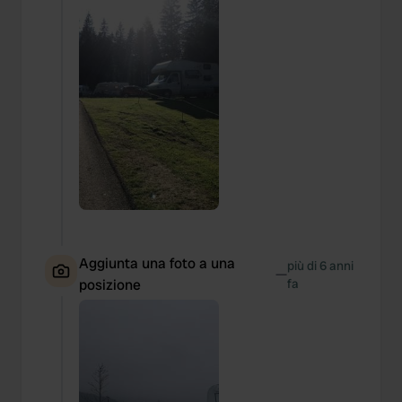
Aggiunta una foto a una
più di 6 anni
—
posizione
fa