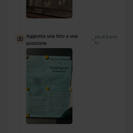
Aggiunta una foto a una
più di 6 anni
—
posizione
fa