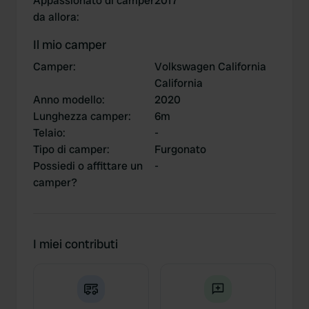
Appassionato di camper
2017
da allora
:
Il mio camper
Camper
:
Volkswagen California
California
Anno modello
:
2020
Lunghezza camper
:
6m
Telaio
:
-
Tipo di camper
:
Furgonato
Possiedi o affittare un
-
camper?
I miei contributi