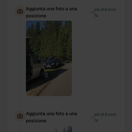
Aggiunta una foto a una
più di 6 anni
—
posizione
fa
Aggiunta una foto a una
più di 6 anni
—
posizione
fa