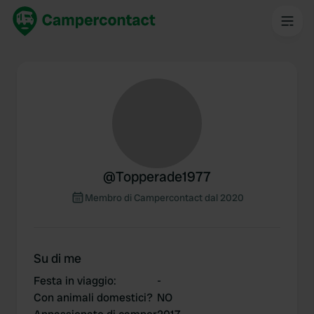
@
Topperade1977
Membro di Campercontact dal 2020
Su di me
Festa in viaggio
:
-
Con animali domestici?
NO