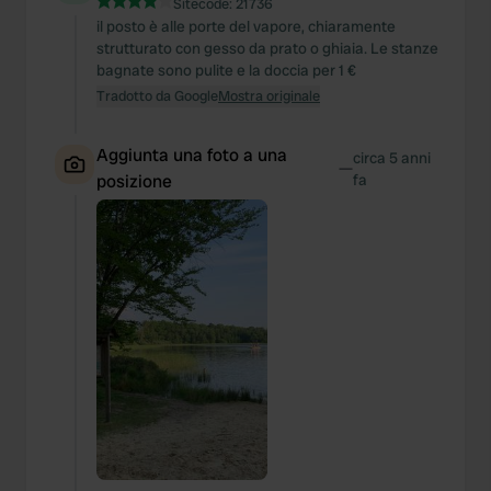
Sitecode:
21736
il posto è alle porte del vapore, chiaramente
strutturato con gesso da prato o ghiaia. Le stanze
bagnate sono pulite e la doccia per 1 €
Tradotto da Google
Mostra originale
Aggiunta una foto a una
circa 5 anni
—
posizione
fa