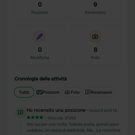
0
9
Posizioni
Recensioni
0
8
Modifiche
Foto
Cronologia delle attività
Tutto
Posizioni
Foto
Recensioni
Ho recensito una posizione
—
quasi 5 anni fa
Sitecode:
27252
Stai qui per una notte. Toilette pulita, grandi spazi
suddivisi. Un sacco di elettricità. Ma… La macchina