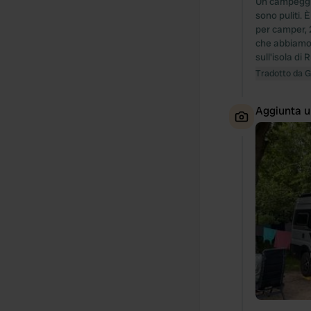
Un campeggio 
sono puliti. 
per camper, 
che abbiamo 
sull'isola di 
Tradotto da 
Aggiunta u