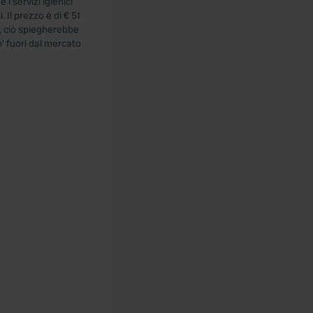
i servizi igienici
 Il prezzo è di € 51
, ciò spiegherebbe
' fuori dal mercato