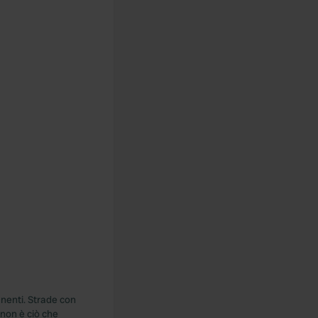
anenti. Strade con
 non è ciò che