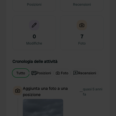
Posizioni
Recensioni
0
7
Modifiche
Foto
Cronologia delle attività
Tutto
Posizioni
Foto
Recensioni
Aggiunta una foto a una
quasi 5 anni
—
posizione
fa