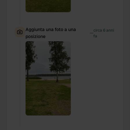
Aggiunta una foto a una
circa 6 anni
—
posizione
fa