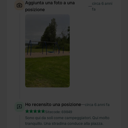
Aggiunta una foto a una
circa 6 anni
—
posizione
fa
Ho recensito una posizione
—
circa 6 anni fa
Sitecode:
69849
Sono qui da soli come campeggiatori. Qui molto
tranquillo. Una stradina conduce alla piazza.