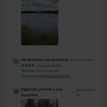
Ho recensito una posizione
—
quasi 5 anni fa
Sitecode:
62095
Bel posto. Erano lì da soli.
Tradotto da Google
Mostra originale
Aggiunta una foto a una
quasi 5 anni
—
posizione
fa