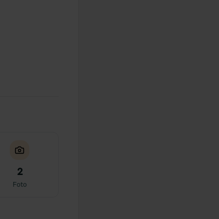
2
Foto