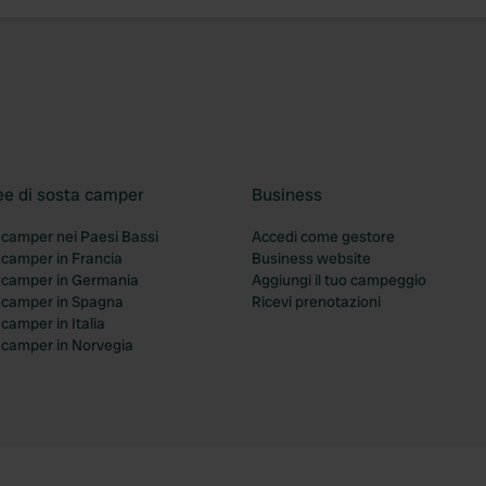
ee di sosta camper
Business
 camper nei Paesi Bassi
Accedi come gestore
 camper in Francia
Business website
a camper in Germania
Aggiungi il tuo campeggio
a camper in Spagna
Ricevi prenotazioni
 camper in Italia
a camper in Norvegia