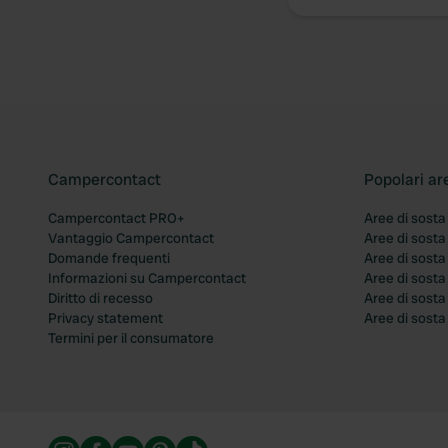
Campercontact
Popolari ar
Campercontact PRO+
Aree di sosta
Vantaggio Campercontact
Aree di sosta
Domande frequenti
Aree di sost
Informazioni su Campercontact
Aree di sost
Diritto di recesso
Aree di sosta
Privacy statement
Aree di sost
Termini per il consumatore