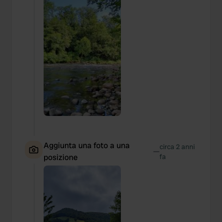
Aggiunta una foto a una
circa 2 anni
—
posizione
fa