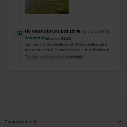
Ho recensito una posizione
—
più di 2 anni fa
Sitecode:
92222
campeggio meraviglioso, strutture bellissime e
operatori gentili. Il mare è a 5 minuti di bicicletta
Tradotto da Google
Mostra originale
Campercontact