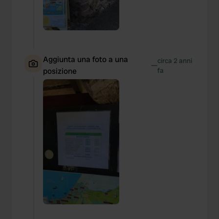
may combine it with other information that you’ve
provided to them or that they’ve collected from your use
of their services.
Aggiunta una foto a una
circa 2 anni
—
posizione
fa