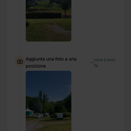
Aggiunta una foto a una
circa 2 anni
—
posizione
fa