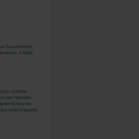
cqua. Svuotamento
rsleben. 5 stelle.
 camper avrebbe
co per i bambini.
iente da fare nei
ura visita in questa