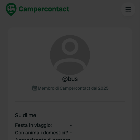
@
bus
Membro di Campercontact dal 2025
Su di me
Festa in viaggio
:
-
Con animali domestici?
-