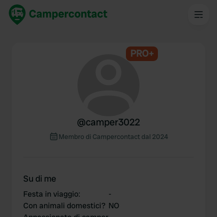
PRO+
@
camper3022
Membro di Campercontact dal 2024
Su di me
Festa in viaggio
:
-
Con animali domestici?
NO