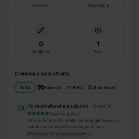
Posizioni
Recensioni
0
1
Modifiche
Foto
Cronologia delle attività
Tutto
Posizioni
Foto
Recensioni
Ho recensito una posizione
—
12 mesi fa
Sitecode:
102982
Posizione fantastica! Mini-campeggio presso la
cantina con una deliziosa degustazione.
Tradotto da Google
Mostra originale