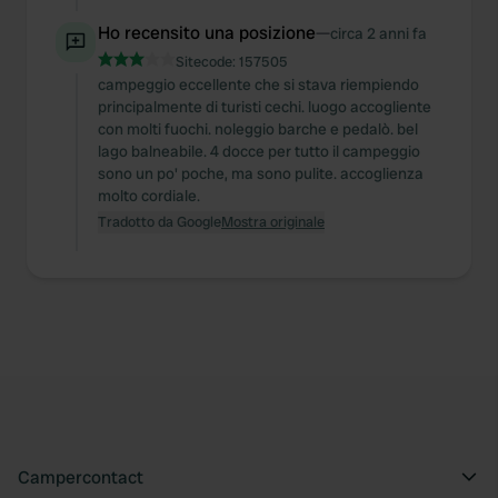
Ho recensito una posizione
—
circa 2 anni fa
Sitecode:
157505
campeggio eccellente che si stava riempiendo
principalmente di turisti cechi. luogo accogliente
con molti fuochi. noleggio barche e pedalò. bel
lago balneabile. 4 docce per tutto il campeggio
sono un po' poche, ma sono pulite. accoglienza
molto cordiale.
Tradotto da Google
Mostra originale
Campercontact