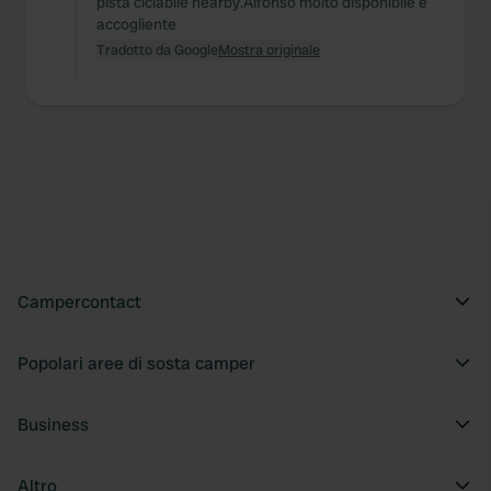
pista ciclabile nearby.Alfonso molto disponibile e
accogliente
Tradotto da Google
Mostra originale
Campercontact
Popolari aree di sosta camper
Business
Altro