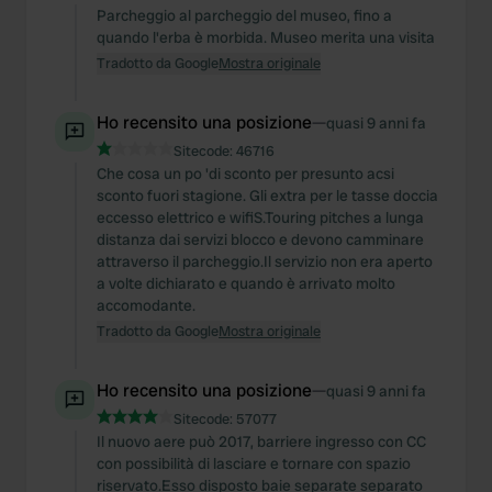
Parcheggio al parcheggio del museo, fino a
quando l'erba è morbida. Museo merita una visita
Tradotto da Google
Mostra originale
Ho recensito una posizione
—
quasi 9 anni fa
Sitecode:
46716
Che cosa un po 'di sconto per presunto acsi
sconto fuori stagione. Gli extra per le tasse doccia
eccesso elettrico e wifiS.Touring pitches a lunga
distanza dai servizi blocco e devono camminare
attraverso il parcheggio.Il servizio non era aperto
a volte dichiarato e quando è arrivato molto
accomodante.
Tradotto da Google
Mostra originale
Ho recensito una posizione
—
quasi 9 anni fa
Sitecode:
57077
Il nuovo aere può 2017, barriere ingresso con CC
con possibilità di lasciare e tornare con spazio
riservato.Esso disposto baie separate separato