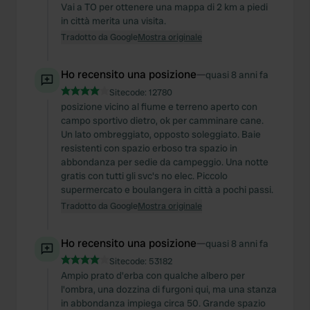
Vai a TO per ottenere una mappa di 2 km a piedi
in città merita una visita.
Tradotto da Google
Mostra originale
Ho recensito una posizione
—
quasi 8 anni fa
Sitecode:
12780
posizione vicino al fiume e terreno aperto con
campo sportivo dietro, ok per camminare cane.
Un lato ombreggiato, opposto soleggiato. Baie
resistenti con spazio erboso tra spazio in
abbondanza per sedie da campeggio. Una notte
gratis con tutti gli svc's no elec. Piccolo
supermercato e boulangera in città a pochi passi.
Tradotto da Google
Mostra originale
Ho recensito una posizione
—
quasi 8 anni fa
Sitecode:
53182
Ampio prato d'erba con qualche albero per
l'ombra, una dozzina di furgoni qui, ma una stanza
in abbondanza impiega circa 50. Grande spazio