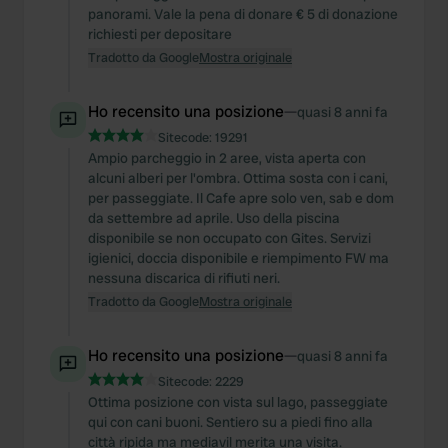
panorami. Vale la pena di donare € 5 di donazione
richiesti per depositare
Tradotto da Google
Mostra originale
Ho recensito una posizione
—
quasi 8 anni fa
Sitecode:
19291
Ampio parcheggio in 2 aree, vista aperta con
alcuni alberi per l'ombra. Ottima sosta con i cani,
per passeggiate. Il Cafe apre solo ven, sab e dom
da settembre ad aprile. Uso della piscina
disponibile se non occupato con Gites. Servizi
igienici, doccia disponibile e riempimento FW ma
nessuna discarica di rifiuti neri.
Tradotto da Google
Mostra originale
Ho recensito una posizione
—
quasi 8 anni fa
Sitecode:
2229
Ottima posizione con vista sul lago, passeggiate
qui con cani buoni. Sentiero su a piedi fino alla
città ripida ma mediavil merita una visita.