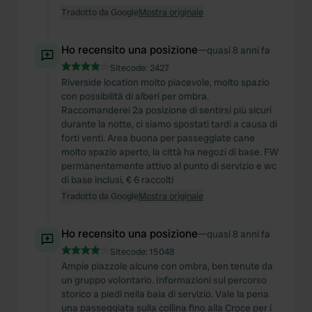
Tradotto da Google
Mostra originale
Ho recensito una posizione
—
quasi 8 anni fa
Sitecode:
2427
Riverside location molto piacevole, molto spazio
con possibilità di alberi per ombra.
Raccomanderei 2a posizione di sentirsi più sicuri
durante la notte, ci siamo spostati tardi a causa di
forti venti. Area buona per passeggiate cane
molto spazio aperto, la città ha negozi di base. FW
permanentemente attivo al punto di servizio e wc
di base inclusi, € 6 raccolti
Tradotto da Google
Mostra originale
Ho recensito una posizione
—
quasi 8 anni fa
Sitecode:
15048
Ampie piazzole alcune con ombra, ben tenute da
un gruppo volontario. Informazioni sul percorso
storico a piedi nella baia di servizio. Vale la pena
una passeggiata sulla collina fino alla Croce per i