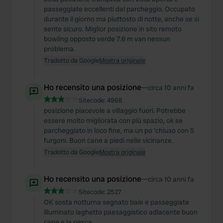
passeggiate eccellenti dal parcheggio. Occupato
durante il giorno ma piuttosto di notte, anche se si
sente sicuro. Miglior posizione in sito remoto
bowling opposto verde 7.6 m van nessun
problema.
Tradotto da Google
Mostra originale
Ho recensito una posizione
—
circa 10 anni fa
Sitecode:
4968
posizione piacevole a villaggio fuori. Potrebbe
essere molto migliorata con più spazio, ok se
parcheggiato in loco fine, ma un po 'chiuso con 5
furgoni. Buon cane a piedi nelle vicinanze.
Tradotto da Google
Mostra originale
Ho recensito una posizione
—
circa 10 anni fa
Sitecode:
2527
OK sosta notturna segnato baie e passeggiate
illuminato laghetto paesaggistico adiacente buon
cane e la pesca.