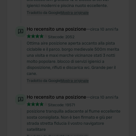
igienici moderni e piscina nuoto eccellente.
Tradotto da Google
Mostra originale
Ho recensito una posizione
—
circa 10 anni fa
Sitecode:
2052
Ottima aire posizione aperta accanto alla pista
ciclabile e il parco. borgo medievale 500m merita
una visita e maxi marche vicinanze stati 3 notti
molto popolare. blocco di servizi igienici a
disposizione, rifiuti e discarica wc. Grande per il
cane.
Tradotto da Google
Mostra originale
Ho recensito una posizione
—
circa 10 anni fa
Sitecode:
19571
posizione tranquilla adiacente al fiume eccellente
sosta consigliata. Non è ben firmato e giù per
strada stretta fiducia il vostro navigatore
satellitare