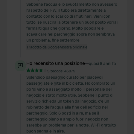
Sebbene l'acqua e lo svuotamento non avessero
l'aspetto del FW, il tubo era direttamente a
contatto con lo scarico di rifiuti neri. Vieni con
tutto, se riuscirai a ottenere un buon posto vorrai
fermarti qualche giorno. Molto popolare e
scavalcare nel parcheggio sopra non sembrava
un problema, fine settembre
Tradotto da Google
Mostra originale
Ho recensito una posizione
—
quasi 8 anni fa
Sitecode:
46875
Splendido paesaggio curato per piacevoli
passeggiate e gite in bicicletta. Ho comprato un
po 'di vino e assaggiato molto, il personale del
negozio è stato molto utile. Sebbene il punto di
servizio richieda un token dal negozio, c'è un
rubinetto dell'acqua alla fine dell'edificio nel
parcheggio. Solo 6 posti in aire, ma se il
parcheggio pieno e ampio fuori negozio non
sarebbe un problema per la notte. Wi-Fi gratuito
buon segnale in aire.