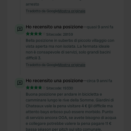
arresto
Tradotto da Google
Mostra originale
Ho recensito una posizione
—
quasi 9 anni fa
Sitecode:
28159
Bella posizione in suberbs di piccolo villaggio con
vista aperta ma non isolata. La fermata ideale
non è consapevole di servizi, solo grandi bacini
difficili 3.
Tradotto da Google
Mostra originale
Ho recensito una posizione
—
circa 9 anni fa
Sitecode:
19330
Buona posizione per andare in bicicletta e
camminare lungo le rive della Somme. Giardini di
Chateaux vale la pena visitare 4 € §Il difficile ma
attento bays erboso può essere morbido. Punto
di servizio ancora OOA, se avete bisogno di acqua
e collegare potrebbe valere la pena pagare 11 €
bassa séason per pitch sul sito comunale.