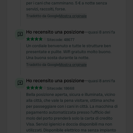
per i cani che camminano. 5 € a notte senza
servizi, raccolti, forse.
Tradotto da Google
Mostra originale
Ho recensito una posizione
—
quasi 8 anni fa
Sitecode:
48677
Un cordiale benvenuto e tutte le strutture ben
presentate e pulite. Wifi gratuito molto buono.
Una buona sosta durante la notte.
Tradotto da Google
Mostra originale
Ho recensito una posizione
—
quasi 8 anni fa
Sitecode:
18668
Bella posizione aperta, sicura e illuminata, vicino
alla città, che vale la pena visitare, ottima anche
per passeggiare con i cani in città. La macchina di
pagamento automatizzata presso l'ufficio del
molo del porto prenderà solo la carta di credito
Visa. Servizi igienici e doccia disponibili ma non
utilizzati. Disponibile elettrico ma senza impianto