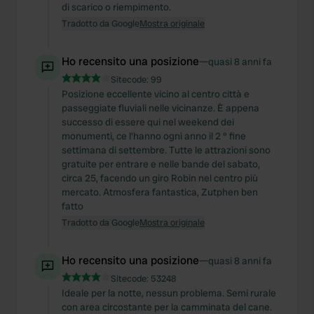
di scarico o riempimento.
Tradotto da Google
Mostra originale
Ho recensito una posizione
—
quasi 8 anni fa
Sitecode:
99
Posizione eccellente vicino al centro città e
passeggiate fluviali nelle vicinanze. È appena
successo di essere qui nel weekend dei
monumenti, ce l'hanno ogni anno il 2 ° fine
settimana di settembre. Tutte le attrazioni sono
gratuite per entrare e nelle bande del sabato,
circa 25, facendo un giro Robin nel centro più
mercato. Atmosfera fantastica, Zutphen ben
fatto
Tradotto da Google
Mostra originale
Ho recensito una posizione
—
quasi 8 anni fa
Sitecode:
53248
Ideale per la notte, nessun problema. Semi rurale
con area circostante per la camminata del cane.