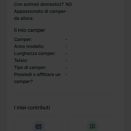
Con animali domestici?
NO
Appassionato di camper
-
da allora
:
Il mio camper
Camper
:
-
Anno modello
:
-
Lunghezza camper
:
-
Telaio
:
-
Tipo di camper
:
-
Possiedi o affittare un
-
camper?
I miei contributi