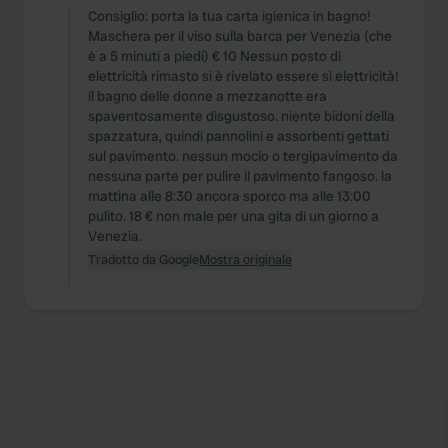
Consiglio: porta la tua carta igienica in bagno!
Maschera per il viso sulla barca per Venezia (che
è a 5 minuti a piedi) € 10 Nessun posto di
elettricità rimasto si è rivelato essere sì elettricità!
il bagno delle donne a mezzanotte era
spaventosamente disgustoso. niente bidoni della
spazzatura, quindi pannolini e assorbenti gettati
sul pavimento. nessun mocio o tergipavimento da
nessuna parte per pulire il pavimento fangoso. la
mattina alle 8:30 ancora sporco ma alle 13:00
pulito. 18 € non male per una gita di un giorno a
Venezia.
Tradotto da Google
Mostra originale