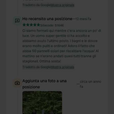
Tradotto da Google
Mostra originale
Ho recensito una posizione
—
12 mesi fa
Sitecode:
51646
Ci siamo fermati qui mentre c'era ancora un po' di
luce. Un uomo super gentile ci ha accolto e
abbiamo avuto l'ultimo posto. I bagni e le docce
erano molto puliti e ordinati! Adoro il fatto che
abbia 50 pannelli solari per riscaldare l'acqua! Al
mattino se n'erano andati quasi tutti tranne gli
stagionali. Ottima sosta!
Tradotto da Google
Mostra originale
Aggiunta una foto a una
circa un anno
—
posizione
fa