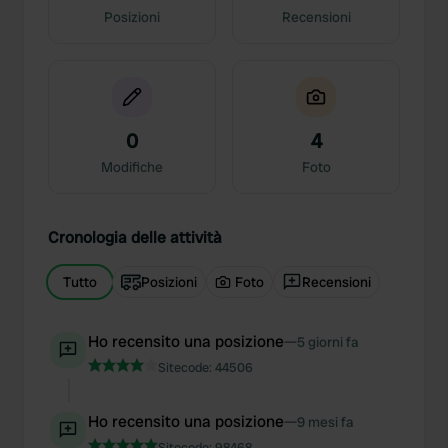
Posizioni
Recensioni
0
4
Modifiche
Foto
Cronologia delle attività
Tutto
Posizioni
Foto
Recensioni
Ho recensito una posizione
—
5 giorni fa
Sitecode:
44506
Ho recensito una posizione
—
9 mesi fa
Sitecode:
98468