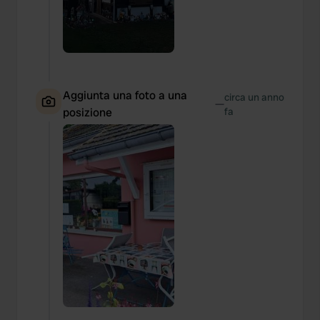
Aggiunta una foto a una
circa un anno
—
posizione
fa