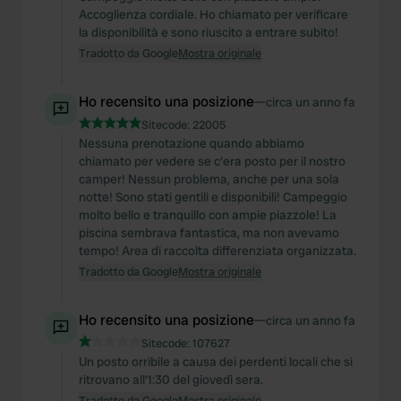
Accoglienza cordiale. Ho chiamato per verificare
la disponibilità e sono riuscito a entrare subito!
Tradotto da Google
Mostra originale
Ho recensito una posizione
—
circa un anno fa
Sitecode:
22005
Nessuna prenotazione quando abbiamo
chiamato per vedere se c'era posto per il nostro
camper! Nessun problema, anche per una sola
notte! Sono stati gentili e disponibili! Campeggio
molto bello e tranquillo con ampie piazzole! La
piscina sembrava fantastica, ma non avevamo
tempo! Area di raccolta differenziata organizzata.
Tradotto da Google
Mostra originale
Ho recensito una posizione
—
circa un anno fa
Sitecode:
107627
Un posto orribile a causa dei perdenti locali che si
ritrovano all'1:30 del giovedì sera.
Tradotto da Google
Mostra originale