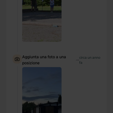
Aggiunta una foto a una
circa un anno
—
posizione
fa