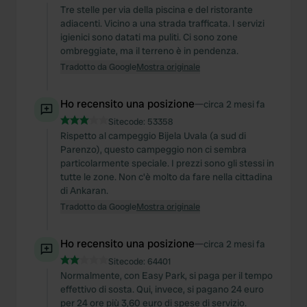
Tre stelle per via della piscina e del ristorante
adiacenti. Vicino a una strada trafficata. I servizi
igienici sono datati ma puliti. Ci sono zone
ombreggiate, ma il terreno è in pendenza.
Tradotto da Google
Mostra originale
Ho recensito una posizione
—
circa 2 mesi fa
Sitecode:
53358
Rispetto al campeggio Bijela Uvala (a sud di
Parenzo), questo campeggio non ci sembra
particolarmente speciale. I prezzi sono gli stessi in
tutte le zone. Non c'è molto da fare nella cittadina
di Ankaran.
Tradotto da Google
Mostra originale
Ho recensito una posizione
—
circa 2 mesi fa
Sitecode:
64401
Normalmente, con Easy Park, si paga per il tempo
effettivo di sosta. Qui, invece, si pagano 24 euro
per 24 ore più 3,60 euro di spese di servizio.