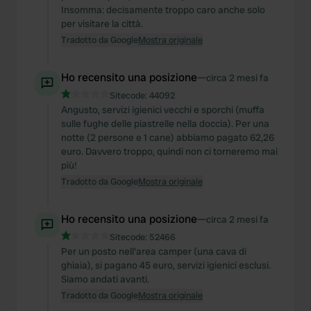
Insomma: decisamente troppo caro anche solo
per visitare la città.
Tradotto da Google
Mostra originale
Ho recensito una posizione
—
circa 2 mesi fa
Sitecode:
44092
Angusto, servizi igienici vecchi e sporchi (muffa
sulle fughe delle piastrelle nella doccia). Per una
notte (2 persone e 1 cane) abbiamo pagato 62,26
euro. Davvero troppo, quindi non ci torneremo mai
più!
Tradotto da Google
Mostra originale
Ho recensito una posizione
—
circa 2 mesi fa
Sitecode:
52466
Per un posto nell'area camper (una cava di
ghiaia), si pagano 45 euro, servizi igienici esclusi.
Siamo andati avanti.
Tradotto da Google
Mostra originale