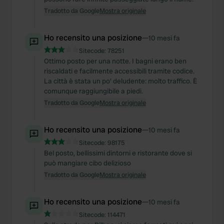
Tradotto da Google
Mostra originale
Ho recensito una posizione
—
10 mesi fa
Sitecode:
78251
Ottimo posto per una notte. I bagni erano ben
riscaldati e facilmente accessibili tramite codice.
La città è stata un po' deludente: molto traffico. È
comunque raggiungibile a piedi.
Tradotto da Google
Mostra originale
Ho recensito una posizione
—
10 mesi fa
Sitecode:
98175
Bel posto, bellissimi dintorni e ristorante dove si
può mangiare cibo delizioso
Tradotto da Google
Mostra originale
Ho recensito una posizione
—
10 mesi fa
Sitecode:
114471