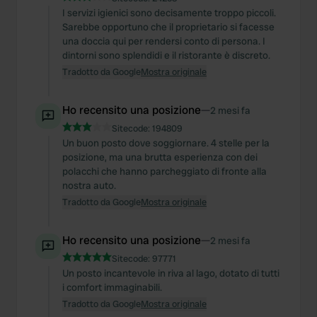
I servizi igienici sono decisamente troppo piccoli.
Sarebbe opportuno che il proprietario si facesse
una doccia qui per rendersi conto di persona. I
dintorni sono splendidi e il ristorante è discreto.
Tradotto da Google
Mostra originale
Ho recensito una posizione
—
2 mesi fa
Sitecode:
194809
Un buon posto dove soggiornare. 4 stelle per la
posizione, ma una brutta esperienza con dei
polacchi che hanno parcheggiato di fronte alla
nostra auto.
Tradotto da Google
Mostra originale
Ho recensito una posizione
—
2 mesi fa
Sitecode:
97771
Un posto incantevole in riva al lago, dotato di tutti
i comfort immaginabili.
Tradotto da Google
Mostra originale