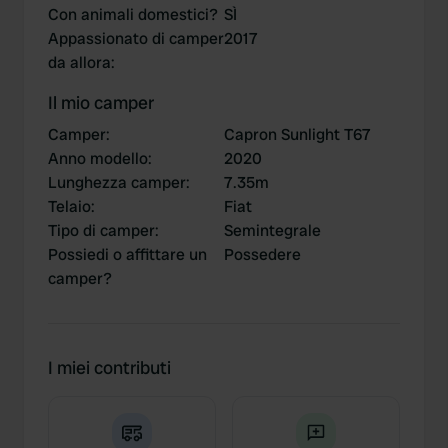
Con animali domestici?
SÌ
Appassionato di camper
2017
da allora
:
Il mio camper
Camper
:
Capron Sunlight T67
Anno modello
:
2020
Lunghezza camper
:
7.35m
Telaio
:
Fiat
Tipo di camper
:
Semintegrale
Possiedi o affittare un
Possedere
camper?
I miei contributi