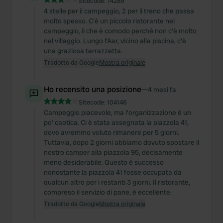
Sitecode:
74289
4 stelle per il campeggio, 2 per il treno che passa
molto spesso. C'è un piccolo ristorante nel
campeggio, il che è comodo perché non c'è molto
nel villaggio. Lungo l'Aar, vicino alla piscina, c'è
una graziosa terrazzetta.
Tradotto da Google
Mostra originale
Ho recensito una posizione
—
4 mesi fa
Sitecode:
104146
Campeggio piacevole, ma l'organizzazione è un
po' caotica. Ci è stata assegnata la piazzola 41,
dove avremmo voluto rimanere per 5 giorni.
Tuttavia, dopo 2 giorni abbiamo dovuto spostare il
nostro camper alla piazzola 95, decisamente
meno desiderabile. Questo è successo
nonostante la piazzola 41 fosse occupata da
qualcun altro per i restanti 3 giorni. Il ristorante,
compreso il servizio di pane, è eccellente.
Tradotto da Google
Mostra originale