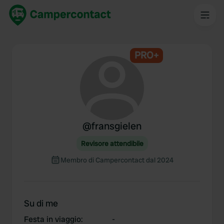
PRO+
@
fransgielen
Revisore attendibile
Membro di Campercontact dal 2024
Su di me
Festa in viaggio
:
-