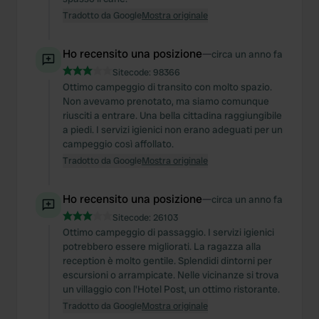
Tradotto da Google
Mostra originale
Ho recensito una posizione
—
circa un anno fa
Sitecode:
98366
Ottimo campeggio di transito con molto spazio.
Non avevamo prenotato, ma siamo comunque
riusciti a entrare. Una bella cittadina raggiungibile
a piedi. I servizi igienici non erano adeguati per un
campeggio così affollato.
Tradotto da Google
Mostra originale
Ho recensito una posizione
—
circa un anno fa
Sitecode:
26103
Ottimo campeggio di passaggio. I servizi igienici
potrebbero essere migliorati. La ragazza alla
reception è molto gentile. Splendidi dintorni per
escursioni o arrampicate. Nelle vicinanze si trova
un villaggio con l'Hotel Post, un ottimo ristorante.
Tradotto da Google
Mostra originale