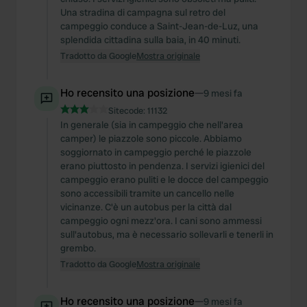
Una stradina di campagna sul retro del
campeggio conduce a Saint-Jean-de-Luz, una
splendida cittadina sulla baia, in 40 minuti.
Tradotto da Google
Mostra originale
Ho recensito una posizione
—
9 mesi fa
Sitecode:
11132
In generale (sia in campeggio che nell'area
camper) le piazzole sono piccole. Abbiamo
soggiornato in campeggio perché le piazzole
erano piuttosto in pendenza. I servizi igienici del
campeggio erano puliti e le docce del campeggio
sono accessibili tramite un cancello nelle
vicinanze. C'è un autobus per la città dal
campeggio ogni mezz'ora. I cani sono ammessi
sull'autobus, ma è necessario sollevarli e tenerli in
grembo.
Tradotto da Google
Mostra originale
Ho recensito una posizione
—
9 mesi fa