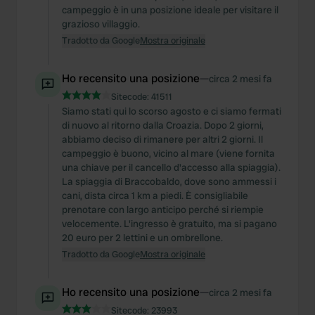
campeggio è in una posizione ideale per visitare il
grazioso villaggio.
Tradotto da Google
Mostra originale
Ho recensito una posizione
—
circa 2 mesi fa
Sitecode:
41511
Siamo stati qui lo scorso agosto e ci siamo fermati
di nuovo al ritorno dalla Croazia. Dopo 2 giorni,
abbiamo deciso di rimanere per altri 2 giorni. Il
campeggio è buono, vicino al mare (viene fornita
una chiave per il cancello d'accesso alla spiaggia).
La spiaggia di Braccobaldo, dove sono ammessi i
cani, dista circa 1 km a piedi. È consigliabile
prenotare con largo anticipo perché si riempie
velocemente. L'ingresso è gratuito, ma si pagano
20 euro per 2 lettini e un ombrellone.
Tradotto da Google
Mostra originale
Ho recensito una posizione
—
circa 2 mesi fa
Sitecode:
23993