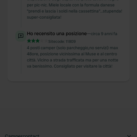
per pic-nic. Miele locale con la formula danese
"prendi e lascia i soldi nella cassettina"...stupenda!
super-consigliata!
Ho recensito una posizione
—
circa 9 anni fa
Sitecode:
11809
4 posti camper (solo parcheggio,no servizi) max
48ore, posizione vicinissima al Muse e al centro
città. Vicino a strada trafficata ma per una notte
va benissimo. Consigliato per visitare la città!
Campercontact