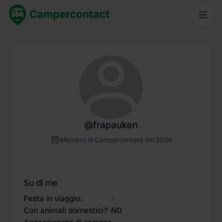
@
frapauken
Membro di Campercontact dal 2024
Su di me
Festa in viaggio
:
-
Con animali domestici?
NO