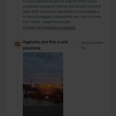
e si può passare la sbarra dopo le 19:00 senza
registrarsi e pagare il giorno successivo a partire
dalle 8:00. L'acqua è disponibile in campeggio e,
in caso di pioggia, è disponibile una sala comune
con cucina. I bagni sono puliti.
Tradotto da Google
Mostra originale
Aggiunta una foto a una
circa un anno
—
posizione
fa