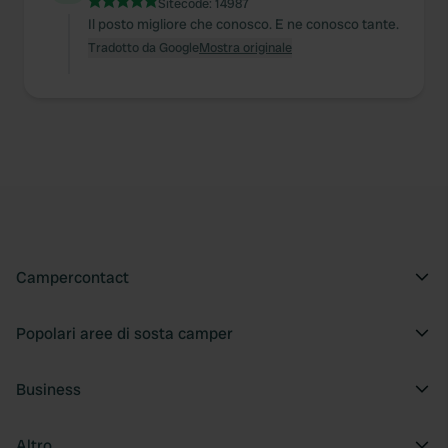
Sitecode:
14987
Il posto migliore che conosco. E ne conosco tante.
Tradotto da Google
Mostra originale
Campercontact
Popolari aree di sosta camper
Business
Altro