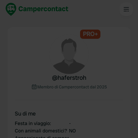
PRO+
@
haferstroh
Membro di Campercontact dal 2025
Su di me
Festa in viaggio
:
-
Con animali domestici?
NO