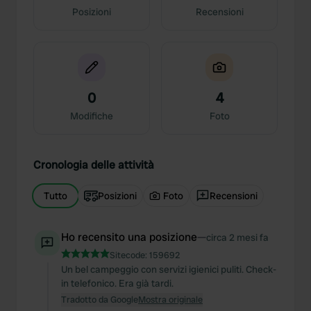
Posizioni
Recensioni
0
4
Modifiche
Foto
Cronologia delle attività
Tutto
Posizioni
Foto
Recensioni
Ho recensito una posizione
—
circa 2 mesi fa
Sitecode:
159692
Un bel campeggio con servizi igienici puliti. Check-
in telefonico. Era già tardi.
Tradotto da Google
Mostra originale