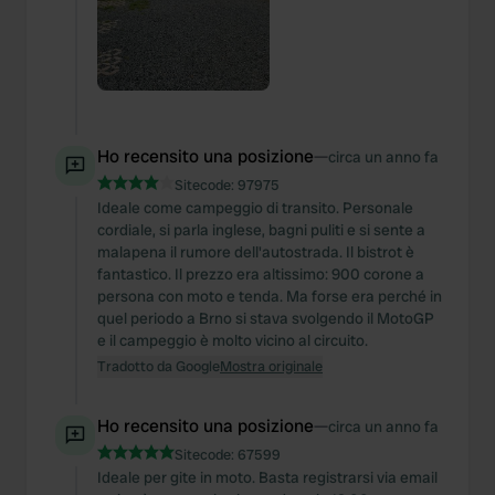
Ho recensito una posizione
—
circa un anno fa
Sitecode:
97975
Ideale come campeggio di transito. Personale
cordiale, si parla inglese, bagni puliti e si sente a
malapena il rumore dell'autostrada. Il bistrot è
fantastico. Il prezzo era altissimo: 900 corone a
persona con moto e tenda. Ma forse era perché in
quel periodo a Brno si stava svolgendo il MotoGP
e il campeggio è molto vicino al circuito.
Tradotto da Google
Mostra originale
Ho recensito una posizione
—
circa un anno fa
Sitecode:
67599
Ideale per gite in moto. Basta registrarsi via email