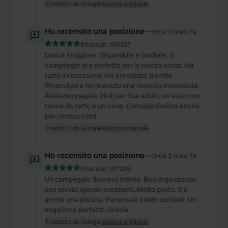
Tradotto da Google
Mostra originale
Ho recensito una posizione
—
circa 2 mesi fa
Sitecode:
159827
Dani è il migliore. Disponibile e cordiale. Il
campeggio era perfetto per la nostra sosta. Ha
tutto il necessario. Ho prenotato tramite
WhatsApp e ho ricevuto una risposta immediata.
Abbiamo pagato 20 € per due adulti, un'auto con
tenda da tetto e un cane. Consigliatissimo anche
per i motociclisti.
Tradotto da Google
Mostra originale
Ho recensito una posizione
—
circa 2 mesi fa
Sitecode:
107206
Un campeggio davvero ottimo. Ben organizzato,
con servizi igienici eccellenti. Molto pulito. C'è
anche una piscina. Personale molto cordiale. Un
soggiorno perfetto. Grazie.
Tradotto da Google
Mostra originale