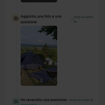
Aggiunta una foto a una
circa un anno
—
posizione
fa
Ho recensito una posizione
—
circa un anno fa