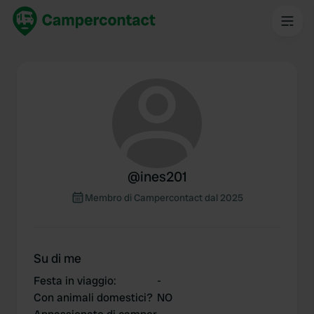
@
ines201
Membro di Campercontact dal 2025
Su di me
Festa in viaggio
:
-
Con animali domestici?
NO