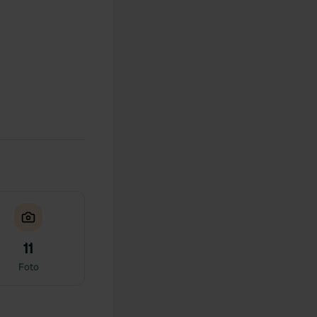
11
Foto