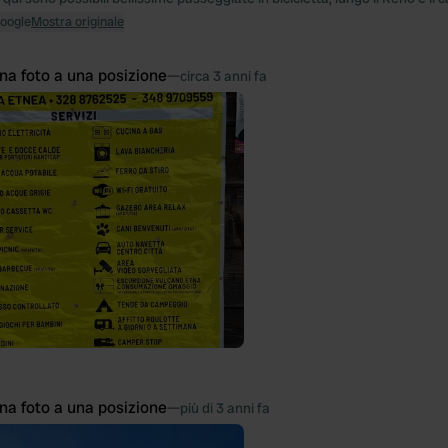
Google
Mostra originale
na foto a una posizione
—
circa 3 anni fa
na foto a una posizione
—
più di 3 anni fa