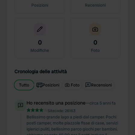
Posizioni
Recensioni
0
0
Modifiche
Foto
Cronologia delle attività
Tutto
Posizioni
Foto
Recensioni
Ho recensito una posizione
—
circa 5 anni fa
Sitecode:
26163
Bellissimo grande lago a piedi dal camper. Pochi
posti camper, molte piazzole fisse di case, servizi
igienici puliti, bellissimo parco giochi per bambini.