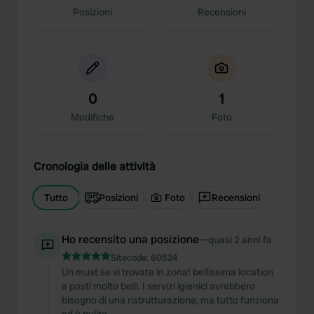
Posizioni
Recensioni
0
1
Modifiche
Foto
Cronologia delle attività
Tutto
Posizioni
Foto
Recensioni
Ho recensito una posizione
—
quasi 2 anni fa
Sitecode:
60524
Un must se vi trovate in zona! bellissima location
e posti molto belli. I servizi igienici avrebbero
bisogno di una ristrutturazione, ma tutto funziona