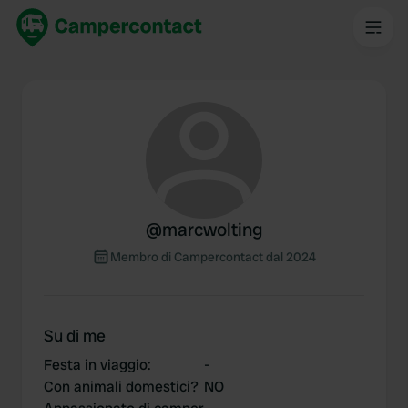
@
marcwolting
Membro di Campercontact dal 2024
Su di me
Festa in viaggio
:
-
Con animali domestici?
NO