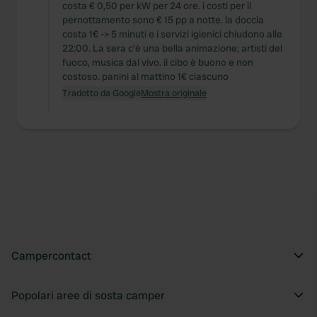
costa € 0,50 per kW per 24 ore. i costi per il
pernottamento sono € 15 pp a notte. la doccia
costa 1€ -> 5 minuti e i servizi igienici chiudono alle
22:00. La sera c'è una bella animazione; artisti del
fuoco, musica dal vivo. il cibo è buono e non
costoso. panini al mattino 1€ ciascuno
Tradotto da Google
Mostra originale
Campercontact
Popolari aree di sosta camper