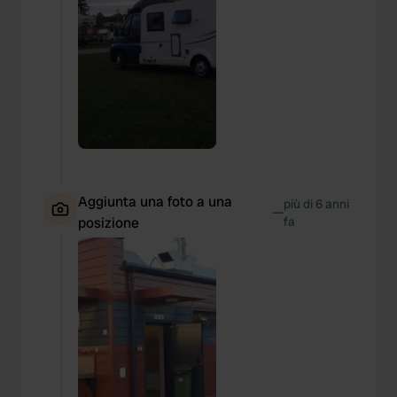
Aggiunta una foto a una
più di 6 anni
—
posizione
fa