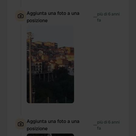
Aggiunta una foto a una
più di 6 anni
—
posizione
fa
Aggiunta una foto a una
più di 6 anni
—
posizione
fa