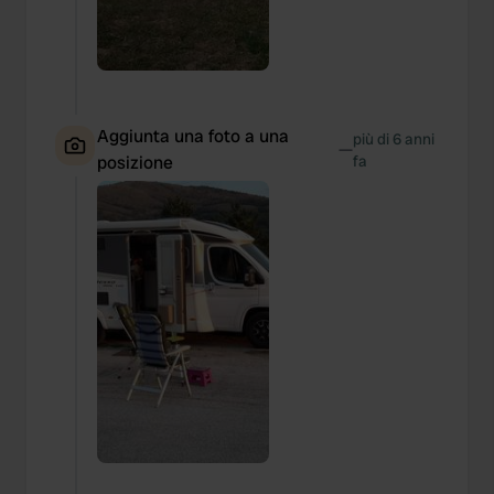
Aggiunta una foto a una
più di 6 anni
—
posizione
fa