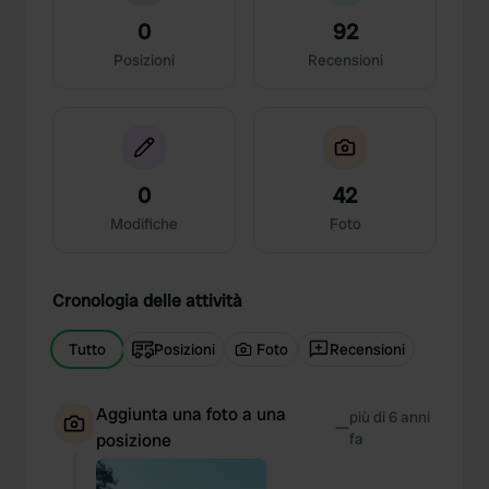
0
92
Posizioni
Recensioni
0
42
Modifiche
Foto
Cronologia delle attività
Tutto
Posizioni
Foto
Recensioni
Aggiunta una foto a una
più di 6 anni
—
posizione
fa