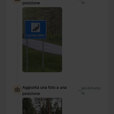
posizione
fa
Aggiunta una foto a una
più di 6 anni
—
posizione
fa