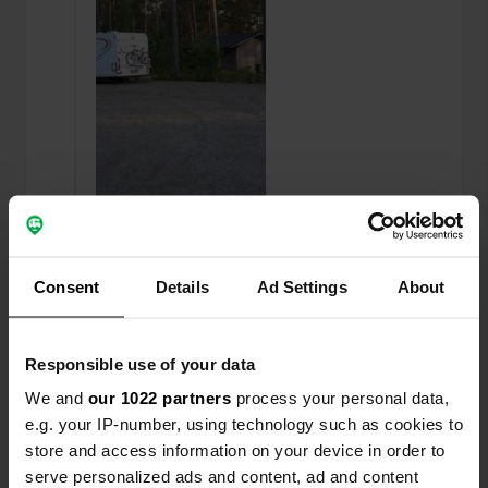
Aggiunta una foto a una
più di 6 anni
—
Consent
Details
Ad Settings
About
posizione
fa
Responsible use of your data
We and
our 1022 partners
process your personal data,
e.g. your IP-number, using technology such as cookies to
store and access information on your device in order to
serve personalized ads and content, ad and content