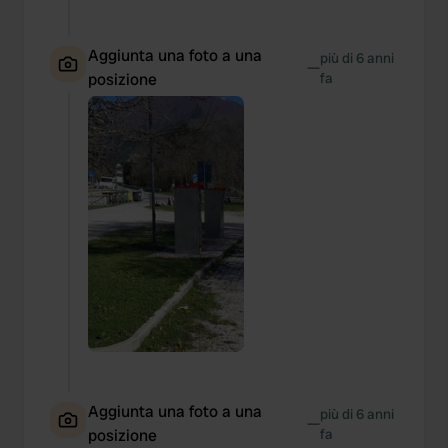
Aggiunta una foto a una
più di 6 anni
—
posizione
fa
Aggiunta una foto a una
più di 6 anni
—
posizione
fa