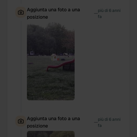
Aggiunta una foto a una
più di 6 anni
—
posizione
fa
Aggiunta una foto a una
più di 6 anni
—
posizione
fa