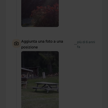
Aggiunta una foto a una
più di 6 anni
—
posizione
fa