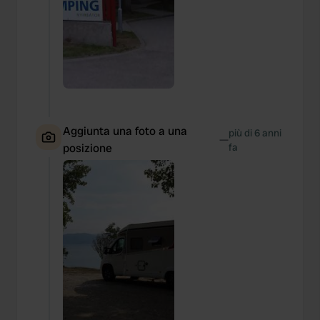
Aggiunta una foto a una
più di 6 anni
—
posizione
fa