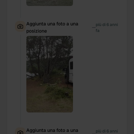
Aggiunta una foto a una
più di 6 anni
—
posizione
fa
Aggiunta una foto a una
più di 6 anni
—