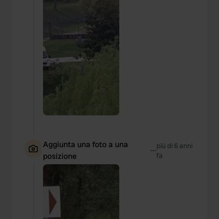
Aggiunta una foto a una
più di 6 anni
—
posizione
fa