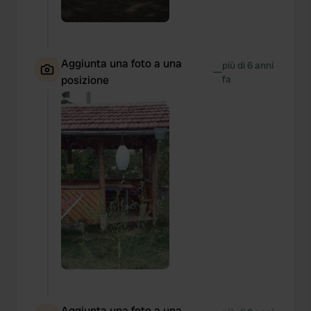
Aggiunta una foto a una
più di 6 anni
—
posizione
fa
Aggiunta una foto a una