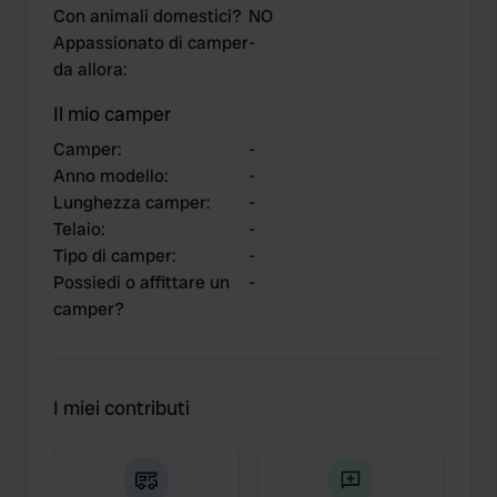
Con animali domestici?
NO
Appassionato di camper
-
da allora
:
Il mio camper
Camper
:
-
Anno modello
:
-
Lunghezza camper
:
-
Telaio
:
-
Tipo di camper
:
-
Possiedi o affittare un
-
camper?
I miei contributi