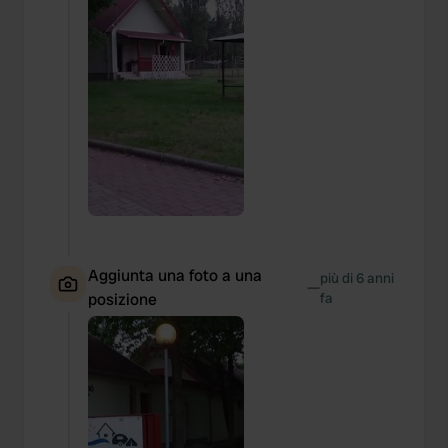
Aggiunta una foto a una
più di 6 anni
—
posizione
fa