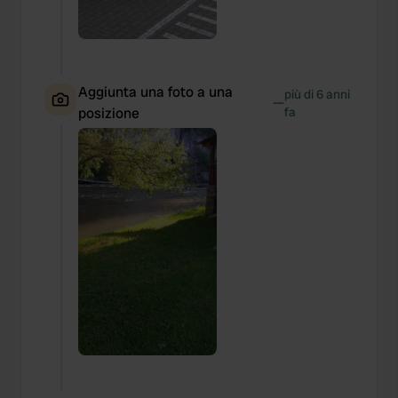
Aggiunta una foto a una
più di 6 anni
—
posizione
fa