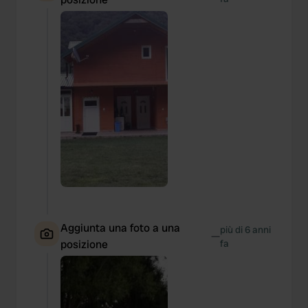
Aggiunta una foto a una
più di 6 anni
—
posizione
fa