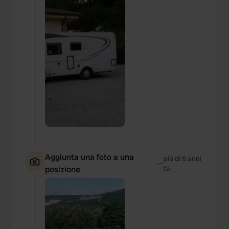
Aggiunta una foto a una
più di 6 anni
—
posizione
fa