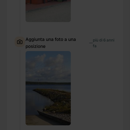
Aggiunta una foto a una
più di 6 anni
—
posizione
fa