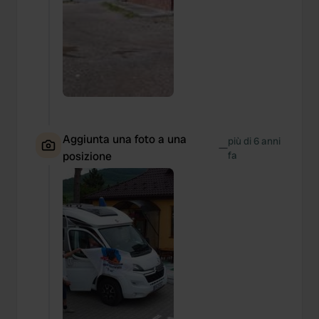
Aggiunta una foto a una
più di 6 anni
—
posizione
fa