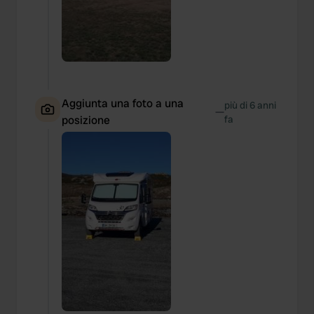
Aggiunta una foto a una
più di 6 anni
—
posizione
fa