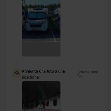
Aggiunta una foto a una
più di 6 anni
—
posizione
fa