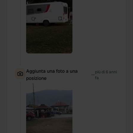
Aggiunta una foto a una
più di 6 anni
—
posizione
fa