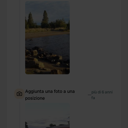
Aggiunta una foto a una
più di 6 anni
—
posizione
fa