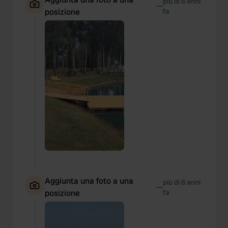
più di 6 anni
—
posizione
fa
Aggiunta una foto a una
più di 6 anni
—
posizione
fa