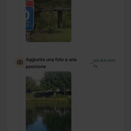
Aggiunta una foto a una
più di 6 anni
—
posizione
fa