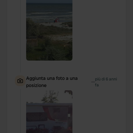
Aggiunta una foto a una
più di 6 anni
—
posizione
fa