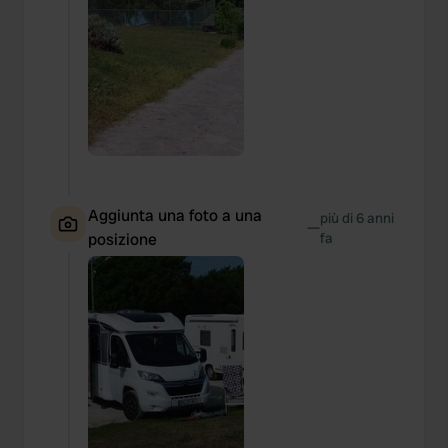
Aggiunta una foto a una
più di 6 anni
—
posizione
fa