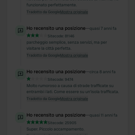
funzionato perfettamente.
Tradotto da Google
Mostra originale
Ho recensito una posizione
—
quasi 7 anni fa
Sitecode:
81146
parcheggio semplice, senza servizi, ma per
visitare la città perfetta.
Tradotto da Google
Mostra originale
Ho recensito una posizione
—
circa 8 anni fa
Sitecode:
9474
Molto rumoroso a causa di strade trafficate su
entrambi i lati. Come essere su un'isola trafficata.
Tradotto da Google
Mostra originale
Ho recensito una posizione
—
quasi 11 anni fa
Sitecode:
25905
Super. Piccolo accampamento.