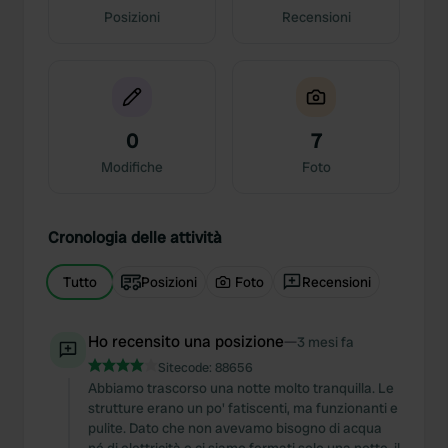
Posizioni
Recensioni
0
7
Modifiche
Foto
Cronologia delle attività
Tutto
Posizioni
Foto
Recensioni
Ho recensito una posizione
—
3 mesi fa
Sitecode:
88656
Abbiamo trascorso una notte molto tranquilla. Le
strutture erano un po' fatiscenti, ma funzionanti e
pulite. Dato che non avevamo bisogno di acqua