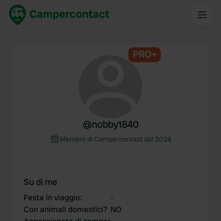
PRO+
@
nobby1840
Membro di Campercontact dal 2024
Su di me
Festa in viaggio
:
-
Con animali domestici?
NO