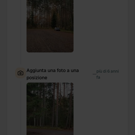
Aggiunta una foto a una
più di 6 anni
—
posizione
fa