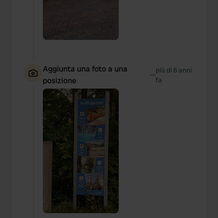
Aggiunta una foto a una
più di 6 anni
—
posizione
fa