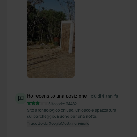
Ho recensito una posizione
—
più di 4 anni fa
Sitecode:
64482
Sito archeologico chiuso. Chiosco e spazzatura
sul parcheggio. Buono per una notte.
Tradotto da Google
Mostra originale