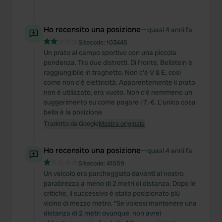
Ho recensito una posizione
—
quasi 4 anni fa
Sitecode:
103445
Un prato al campo sportivo con una piccola
pendenza. Tra due distretti. Di fronte, Beilstein è
raggiungibile in traghetto. Non c'è V & E, così
come non c'è elettricità. Apparentemente il prato
non è utilizzato, era vuoto. Non c'è nemmeno un
suggerimento su come pagare i 7.-€. L'unica cosa
bella è la posizione.
Tradotto da Google
Mostra originale
Ho recensito una posizione
—
quasi 4 anni fa
Sitecode:
41059
Un veicolo era parcheggiato davanti al nostro
parabrezza a meno di 2 metri di distanza. Dopo le
critiche, il successivo è stato posizionato più
vicino di mezzo metro. "Se volessi mantenere una
distanza di 2 metri ovunque, non avrei