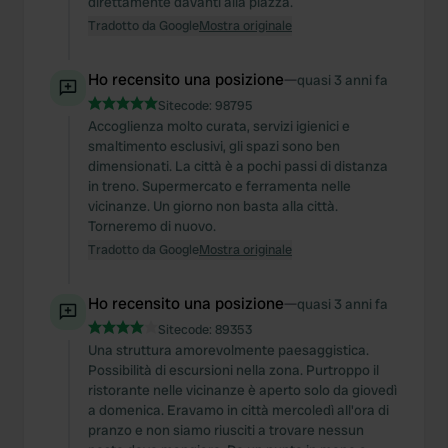
direttamente davanti alla piazza.
Tradotto da Google
Mostra originale
Ho recensito una posizione
—
quasi 3 anni fa
Sitecode:
98795
Accoglienza molto curata, servizi igienici e
smaltimento esclusivi, gli spazi sono ben
dimensionati. La città è a pochi passi di distanza
in treno. Supermercato e ferramenta nelle
vicinanze. Un giorno non basta alla città.
Torneremo di nuovo.
Tradotto da Google
Mostra originale
Ho recensito una posizione
—
quasi 3 anni fa
Sitecode:
89353
Una struttura amorevolmente paesaggistica.
Possibilità di escursioni nella zona. Purtroppo il
ristorante nelle vicinanze è aperto solo da giovedì
a domenica. Eravamo in città mercoledì all'ora di
pranzo e non siamo riusciti a trovare nessun