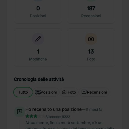
0
187
Posizioni
Recensioni
1
13
Modifiche
Foto
Cronologia delle attività
Tutto
Posizioni
Foto
Recensioni
Ho recensito una posizione
—
11 mesi fa
Sitecode:
8222
Attualmente, fino a metà settembre, c'è un
rumore infernale a causa dei lavori sui binari della