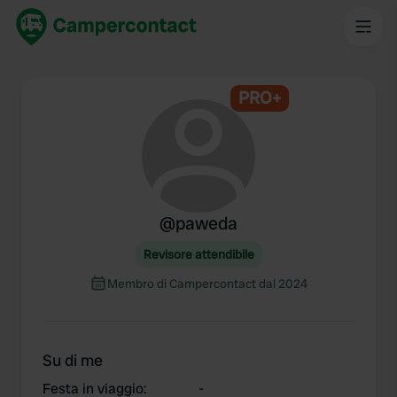
PRO+
@
paweda
Revisore attendibile
Membro di Campercontact dal 2024
Su di me
Festa in viaggio
:
-