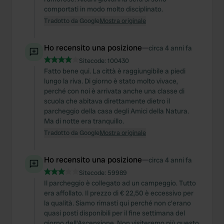
comportati in modo molto disciplinato.
Tradotto da Google
Mostra originale
Ho recensito una posizione
—
circa 4 anni fa
Sitecode:
100430
Fatto bene qui. La città è raggiungibile a piedi
lungo la riva. Di giorno è stato molto vivace,
perché con noi è arrivata anche una classe di
scuola che abitava direttamente dietro il
parcheggio della casa degli Amici della Natura.
Ma di notte era tranquillo.
Tradotto da Google
Mostra originale
Ho recensito una posizione
—
circa 4 anni fa
Sitecode:
59989
Il parcheggio è collegato ad un campeggio. Tutto
era affollato. Il prezzo di € 22,50 è eccessivo per
la qualità. Siamo rimasti qui perché non c'erano
quasi posti disponibili per il fine settimana del
giorno dell'Ascensione. Non visiteremo più questo