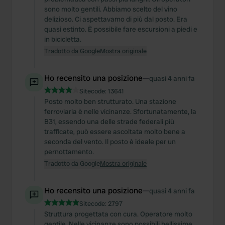
sono molto gentili. Abbiamo scelto del vino
delizioso. Ci aspettavamo di più dal posto. Era
quasi estinto. È possibile fare escursioni a piedi e
in bicicletta.
Tradotto da Google
Mostra originale
Ho recensito una posizione
—
quasi 4 anni fa
Sitecode:
13641
Posto molto ben strutturato. Una stazione
ferroviaria è nelle vicinanze. Sfortunatamente, la
B31, essendo una delle strade federali più
trafficate, può essere ascoltata molto bene a
seconda del vento. Il posto è ideale per un
pernottamento.
Tradotto da Google
Mostra originale
Ho recensito una posizione
—
quasi 4 anni fa
Sitecode:
2797
Struttura progettata con cura. Operatore molto
gentile. Nelle vicinanze sono possibili bellissime