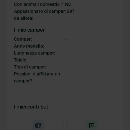
Con animali domestici?
NO
Appassionato di camper
1997
da allora
:
Il mio camper
Camper
:
-
Anno modello
:
-
Lunghezza camper
:
-
Telaio
:
-
Tipo di camper
:
-
Possiedi o affittare un
-
camper?
I miei contributi