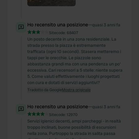
Ho recensito una posizione
—
quasi 3 anni fa
Sitecode:
68407
Un posto decente in una zona residenziale. La
strada presso la piazza è estremamente
trafficata (ogni 10 secondi). Stasera metteremo i
tappi per le orecchie. Le piazzole sono
abbastanza grandi ma con una pendenza un po'
eccessiva. Cari recensori a 5 stelle: niente supera
5. Come valuti effettivamente i luoghi progettati
con cura e dotati di servizi aggiuntivi?
Tradotto da Google
Mostra originale
Ho recensito una posizione
—
quasi 3 anni fa
Sitecode:
12970
Servizi igienici decenti, ampi parcheggi - in realtà
troppo inclinati, buone possibilità di escursioni
nella zona. Purtroppo la strada in salita passa