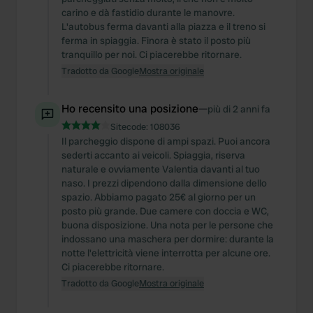
carino e dà fastidio durante le manovre.
L'autobus ferma davanti alla piazza e il treno si
ferma in spiaggia. Finora è stato il posto più
tranquillo per noi. Ci piacerebbe ritornare.
Tradotto da Google
Mostra originale
Ho recensito una posizione
—
più di 2 anni fa
Sitecode:
108036
Il parcheggio dispone di ampi spazi. Puoi ancora
sederti accanto ai veicoli. Spiaggia, riserva
naturale e ovviamente Valentia davanti al tuo
naso. I prezzi dipendono dalla dimensione dello
spazio. Abbiamo pagato 25€ al giorno per un
posto più grande. Due camere con doccia e WC,
buona disposizione. Una nota per le persone che
indossano una maschera per dormire: durante la
notte l'elettricità viene interrotta per alcune ore.
Ci piacerebbe ritornare.
Tradotto da Google
Mostra originale