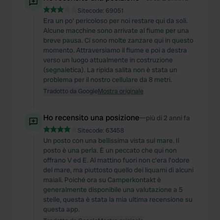
Sitecode:
69051
Era un po' pericoloso per noi restare qui da soli.
Alcune macchine sono arrivate al fiume per una
breve pausa. Ci sono molte zanzare qui in questo
momento. Attraversiamo il fiume e poi a destra
verso un luogo attualmente in costruzione
(segnaletica). La ripida salita non è stata un
problema per il nostro cellulare da 8 metri.
Tradotto da Google
Mostra originale
Ho recensito una posizione
—
più di 2 anni fa
Sitecode:
63458
Un posto con una bellissima vista sul mare. Il
posto è una perla. È un peccato che qui non
offrano V ed E. Al mattino fuori non c'era l'odore
del mare, ma piuttosto quello dei liquami di alcuni
maiali. Poiché ora su Camperkontakt è
generalmente disponibile una valutazione a 5
stelle, questa è stata la mia ultima recensione su
questa app.