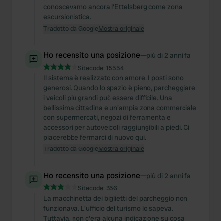
conoscevamo ancora l'Ettelsberg come zona
escursionistica.
Tradotto da Google
Mostra originale
Ho recensito una posizione
—
più di 2 anni fa
Sitecode:
15554
Il sistema è realizzato con amore. I posti sono
generosi. Quando lo spazio è pieno, parcheggiare
i veicoli più grandi può essere difficile. Una
bellissima cittadina e un'ampia zona commerciale
con supermercati, negozi di ferramenta e
accessori per autoveicoli raggiungibili a piedi. Ci
piacerebbe fermarci di nuovo qui.
Tradotto da Google
Mostra originale
Ho recensito una posizione
—
più di 2 anni fa
Sitecode:
356
La macchinetta dei biglietti del parcheggio non
funzionava. L'ufficio del turismo lo sapeva.
Tuttavia, non c’era alcuna indicazione su cosa