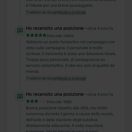
è l'ideale per una breve passeggiata.
Tradotto da Google
Mostra originale
Ho recensito una posizione
—
circa 4 anni fa
Sitecode:
14964
Abbiamo un posto fantastico nel campeggio con
vista sulla campagna. Il personale è molto
cortese. Il ristorante è stata una delusione totale.
Troppo poco personale, di conseguenza un
servizio catastrofico. Il cibo era solo di qualità da
mensa.
Tradotto da Google
Mostra originale
Ho recensito una posizione
—
circa 4 anni fa
Sitecode:
9882
Buona posizione rispetto alla città, ma molto
rumorosa durante il giorno a causa della scuola,
dell'asilo e della stazione degli autobus
direttamente adiacente. A volte macchine
rumorose. Alcuni giovani la sera si sono