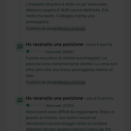
L'impianto idraulico è stato un po' trascurato.
Abbiamo pagato € 14,60 senza elettricità. Era
molto tranquillo. Il villaggio merita una
passeggiata.
Tradotto da Google
Mostra originale
Ho recensito una posizione
—
circa 3 anni fa
Sitecode:
99567
Il posto era pieno di cellulari parcheggiati. Le
piazzole sono estremamente strette. La zona non
offre altro che una breve passeggiata intorno al
lago.
Tradotto da Google
Mostra originale
Ho recensito una posizione
—
più di 3 anni fa
Sitecode:
27555
Alcuni posti sono difficili da raggiungere. Dopo un
guasto al motore, non siamo riusciti ad
allontanarci dal parcheggio vicino al cantiere.
Abbiamo dovuto pagare il prezzo intero per tre