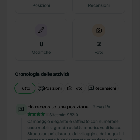
Posizioni
Recensioni
0
2
Modifiche
Foto
Cronologia delle attività
Tutto
Posizioni
Foto
Recensioni
Ho recensito una posizione
—
2 mesi fa
Sitecode:
98210
Campeggio elegante e raffinato con numerose
case mobili e grandi roulotte americane di lusso.
Situato un po' distante dal villaggio e dai negozi. Il