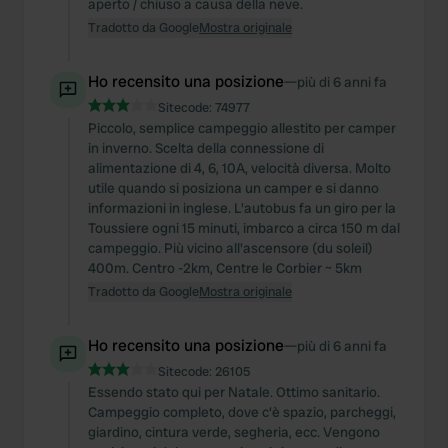
aperto / chiuso a causa della neve.
Tradotto da Google
Mostra originale
Ho recensito una posizione
—
più di 6 anni fa
Sitecode:
74977
Piccolo, semplice campeggio allestito per camper
in inverno. Scelta della connessione di
alimentazione di 4, 6, 10A, velocità diversa. Molto
utile quando si posiziona un camper e si danno
informazioni in inglese. L'autobus fa un giro per la
Toussiere ogni 15 minuti, imbarco a circa 150 m dal
campeggio. Più vicino all'ascensore (du soleil)
400m. Centro -2km, Centre le Corbier ~ 5km
Tradotto da Google
Mostra originale
Ho recensito una posizione
—
più di 6 anni fa
Sitecode:
26105
Essendo stato qui per Natale. Ottimo sanitario.
Campeggio completo, dove c'è spazio, parcheggi,
giardino, cintura verde, segheria, ecc. Vengono