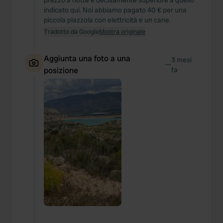
prezzo a notte è decisamente superiore a quello
indicato qui. Noi abbiamo pagato 40 € per una
piccola piazzola con elettricità e un cane.
Tradotto da Google
Mostra originale
Aggiunta una foto a una
3 mesi
—
posizione
fa