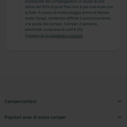
posizionati dei campeggiatori. A causa di una
stima del 50% di posti fissi non è poi così male con
la folla. A causa di molta pioggia prima di Natale,
molto fango, rendendo difficile il posizionamento
e la guida dal camper. Camper 2 persone,
elettricità compresa 6 notti € 212
Tradotto da Google
Mostra originale
Campercontact
Popolari aree di sosta camper