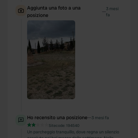
Aggiunta una foto a una
3 mesi
—
posizione
fa
Ho recensito una posizione
—
3 mesi fa
Sitecode:
194540
Un parcheggio tranquillo, dove regna un silenzio