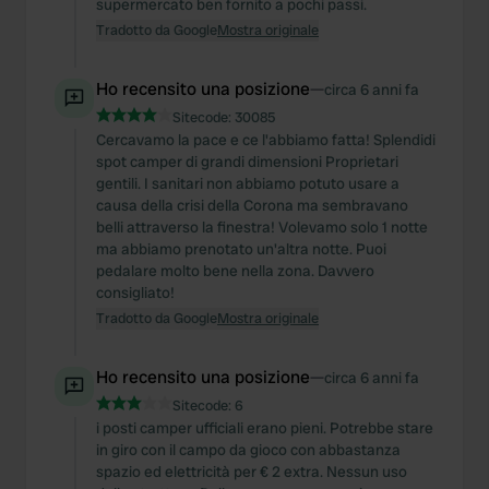
supermercato ben fornito a pochi passi.
Tradotto da Google
Mostra originale
Ho recensito una posizione
—
circa 6 anni fa
Sitecode:
30085
Cercavamo la pace e ce l'abbiamo fatta! Splendidi
spot camper di grandi dimensioni Proprietari
gentili. I sanitari non abbiamo potuto usare a
causa della crisi della Corona ma sembravano
belli attraverso la finestra! Volevamo solo 1 notte
ma abbiamo prenotato un'altra notte. Puoi
pedalare molto bene nella zona. Davvero
consigliato!
Tradotto da Google
Mostra originale
Ho recensito una posizione
—
circa 6 anni fa
Sitecode:
6
i posti camper ufficiali erano pieni. Potrebbe stare
in giro con il campo da gioco con abbastanza
spazio ed elettricità per € 2 extra. Nessun uso