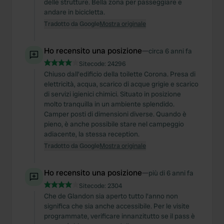
delle strutture. Bella zona per passeggiare e
andare in bicicletta.
Tradotto da Google
Mostra originale
Ho recensito una posizione
—
circa 6 anni fa
Sitecode:
24296
Chiuso dall'edificio della toilette Corona. Presa di
elettricità, acqua, scarico di acque grigie e scarico
di servizi igienici chimici. Situato in posizione
molto tranquilla in un ambiente splendido.
Camper posti di dimensioni diverse. Quando è
pieno, è anche possibile stare nel campeggio
adiacente, la stessa reception.
Tradotto da Google
Mostra originale
Ho recensito una posizione
—
più di 6 anni fa
Sitecode:
2304
Che de Glandon sia aperto tutto l'anno non
significa che sia anche accessibile. Per le visite
programmate, verificare innanzitutto se il pass è