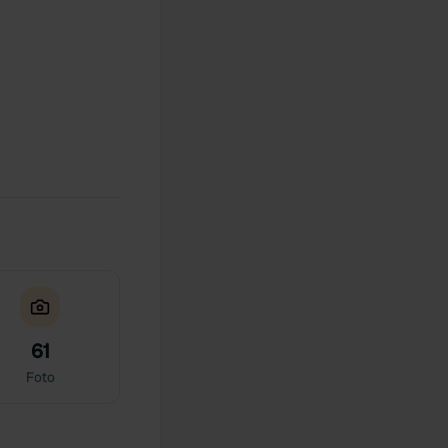
61
Foto