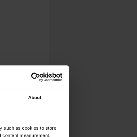
About
y such as cookies to store
nd content measurement,