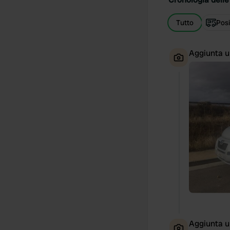
Tutto
Posi
Aggiunta u
Aggiunta u