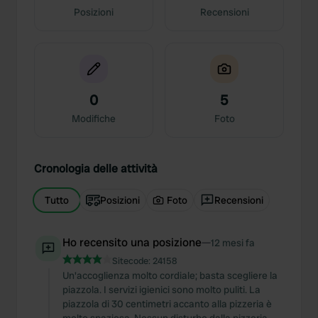
Posizioni
Recensioni
0
5
Modifiche
Foto
Cronologia delle attività
Tutto
Posizioni
Foto
Recensioni
Ho recensito una posizione
—
12 mesi fa
Sitecode:
24158
Un'accoglienza molto cordiale; basta scegliere la
piazzola. I servizi igienici sono molto puliti. La
piazzola di 30 centimetri accanto alla pizzeria è