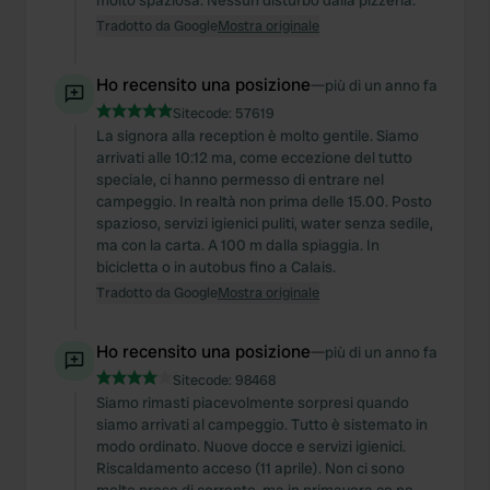
molto spaziosa. Nessun disturbo dalla pizzeria.
Tradotto da Google
Mostra originale
Ho recensito una posizione
—
più di un anno fa
Sitecode:
57619
La signora alla reception è molto gentile. Siamo
arrivati alle 10:12 ma, come eccezione del tutto
speciale, ci hanno permesso di entrare nel
campeggio. In realtà non prima delle 15.00. Posto
spazioso, servizi igienici puliti, water senza sedile,
ma con la carta. A 100 m dalla spiaggia. In
bicicletta o in autobus fino a Calais.
Tradotto da Google
Mostra originale
Ho recensito una posizione
—
più di un anno fa
Sitecode:
98468
Siamo rimasti piacevolmente sorpresi quando
siamo arrivati al campeggio. Tutto è sistemato in
modo ordinato. Nuove docce e servizi igienici.
Riscaldamento acceso (11 aprile). Non ci sono