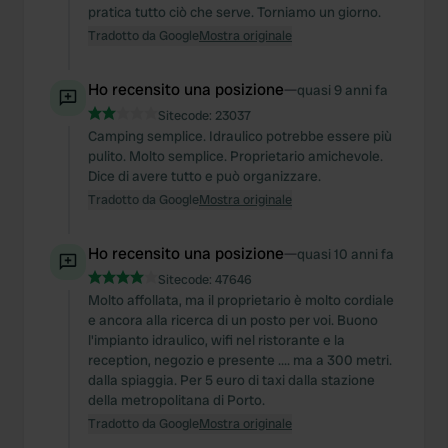
pratica tutto ciò che serve. Torniamo un giorno.
Tradotto da Google
Mostra originale
Ho recensito una posizione
—
quasi 9 anni fa
Sitecode:
23037
Camping semplice. Idraulico potrebbe essere più
pulito. Molto semplice. Proprietario amichevole.
Dice di avere tutto e può organizzare.
Tradotto da Google
Mostra originale
Ho recensito una posizione
—
quasi 10 anni fa
Sitecode:
47646
Molto affollata, ma il proprietario è molto cordiale
e ancora alla ricerca di un posto per voi. Buono
l'impianto idraulico, wifi nel ristorante e la
reception, negozio e presente .... ma a 300 metri.
dalla spiaggia. Per 5 euro di taxi dalla stazione
della metropolitana di Porto.
Tradotto da Google
Mostra originale