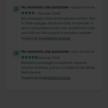
Ho recensito una posizione
—
quasi 10 anni fa
Sitecode:
47646
Bel campeggio, bella servizi igienico-sanitari. 200
m. Dalla spiaggia. Gestione molto amichevole. In
taxi a metropolitana 5,20 euro. Accolti Porto 2,60
euro Wifi per fare acquisti e reception, gratuito.
Tradotto da Google
Mostra originale
Ho recensito una posizione
—
circa 10 anni fa
Sitecode:
11920
Bellissimo campeggio accogliente. impianto
idraulico Ordinato, può e si consiglia di cibo Meee.
Bella piscina!
Tradotto da Google
Mostra originale