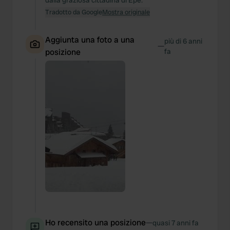
dalla graziosa cittadina di Epe.
Tradotto da Google
Mostra originale
Aggiunta una foto a una
più di 6 anni
—
posizione
fa
Ho recensito una posizione
—
quasi 7 anni fa