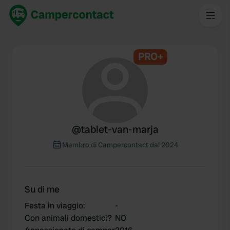
PRO+
@
tablet-van-marja
Membro di Campercontact dal 2024
Su di me
Festa in viaggio
:
-
Con animali domestici?
NO