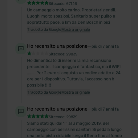
Sitecode:
67146
Un campeggio molto carino. Proprietari gentili.
Luoghi molto spaziosi. Sanitario super pulito e
soprattutto pace. 6 km da Den Bosch in bici
Tradotto da Google
Mostra originale
Ho recensito una posizione
—
più di 7 anni fa
Sitecode:
29839
Ho dimenticato di inserire la mia recensione
precedente. Il campeggio è fantastico, ma il WIFI
......... Per 2 euro si acquista un codice adatto a 24
ore per 1 dispositivo. Tuttavia, l'accesso non è
possibile !!!!!
Tradotto da Google
Mostra originale
Ho recensito una posizione
—
più di 7 anni fa
Sitecode:
29839
Siamo stati qui dal 1 ° al 3 maggio 2019. Bel
campeggio con bellissimi sanitari. Si pedala lungo
una bella pista ciclabile lungo il Reno fino al fondo