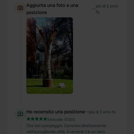
Aggiunta una foto a una
più di 2 anni
—
posizione
fa
Ho recensito una posizione
—
più di 2 anni fa
Sitecode:
51203
Che bel campeggio. Cammini direttamente
nell'accogliente città. Il venerdì c'è un vero