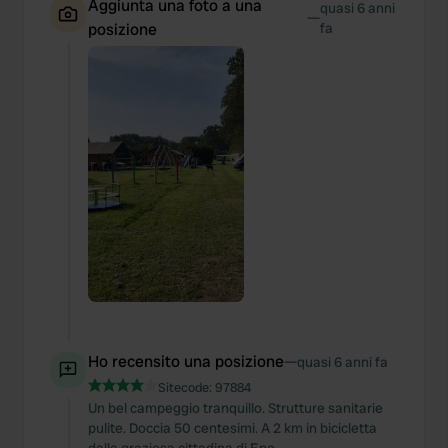
Aggiunta una foto a una
quasi 6 anni
—
posizione
fa
Ho recensito una posizione
—
quasi 6 anni fa
Sitecode:
97884
Un bel campeggio tranquillo. Strutture sanitarie
pulite. Doccia 50 centesimi. A 2 km in bicicletta