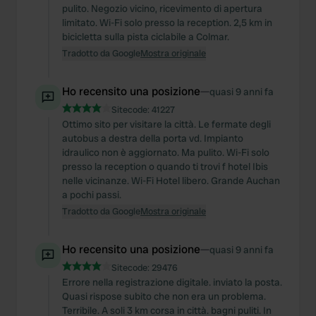
pulito. Negozio vicino, ricevimento di apertura
limitato. Wi-Fi solo presso la reception. 2,5 km in
bicicletta sulla pista ciclabile a Colmar.
Tradotto da Google
Mostra originale
Ho recensito una posizione
—
quasi 9 anni fa
Sitecode:
41227
Ottimo sito per visitare la città. Le fermate degli
autobus a destra della porta vd. Impianto
idraulico non è aggiornato. Ma pulito. Wi-Fi solo
presso la reception o quando ti trovi f hotel Ibis
nelle vicinanze. Wi-Fi Hotel libero. Grande Auchan
a pochi passi.
Tradotto da Google
Mostra originale
Ho recensito una posizione
—
quasi 9 anni fa
Sitecode:
29476
Errore nella registrazione digitale. inviato la posta.
Quasi rispose subito che non era un problema.
Terribile. A soli 3 km corsa in città. bagni puliti. In