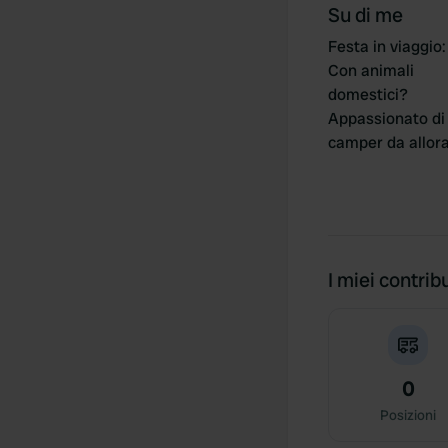
Su di me
Festa in viaggio
:
Con animali
domestici?
Appassionato di
camper da allor
I miei contribu
0
Posizioni