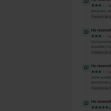
S
bel posto, vic
Tradotto da 
Ho recensi
S
Ho trascorso 
possibile, il
Tradotto da 
Ho recensi
S
vicino al be
parchimetro, 
Tradotto da 
Ho recensi
S