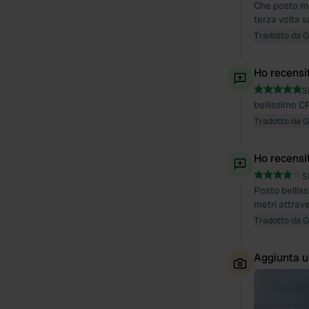
Che posto mer
terza volta s
Tradotto da 
Ho recensi
S
bellissimo CP
Tradotto da 
Ho recensi
S
Posto belliss
metri attrav
Tradotto da 
Aggiunta u