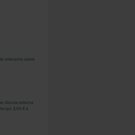
 Se volevamo usare
ume. Doccia esterna
oto qui. 3,00 € a