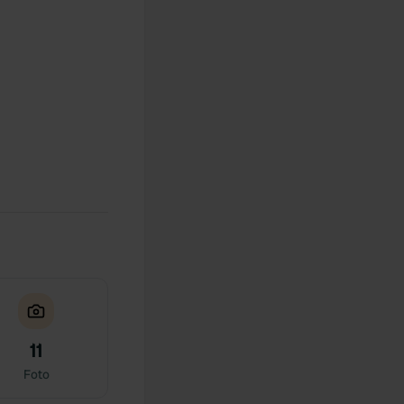
11
Foto