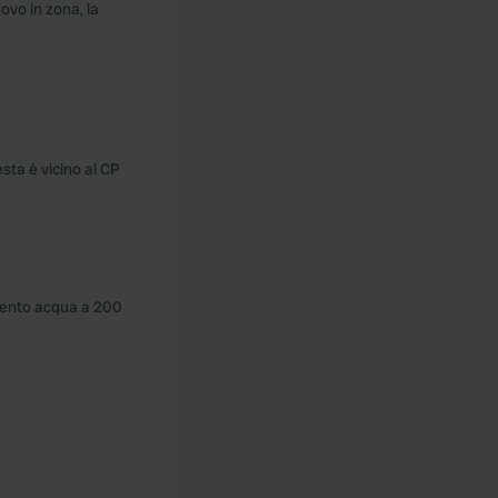
uovo in zona, la
esta è vicino al CP
pimento acqua a 200