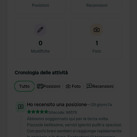
Posizioni
Recensioni
0
1
Modifiche
Foto
Cronologia delle attività
Tutto
Posizioni
Foto
Recensioni
Ho recensito una posizione
—
29 giorni fa
Sitecode:
98379
Abbiamo soggiornato qui per la terza volta.
Piazzole bellissime, servizi igienici puliti e spaziosi.
Con pochi brevi sentieri si raggiunge rapidamente