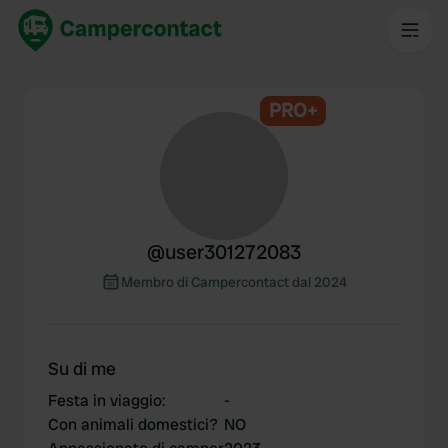
PRO+
@
user301272083
Membro di Campercontact dal 2024
Su di me
Festa in viaggio
:
-
Con animali domestici?
NO