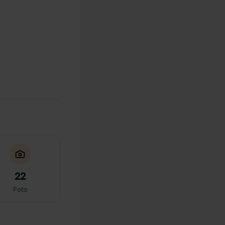
22
Foto