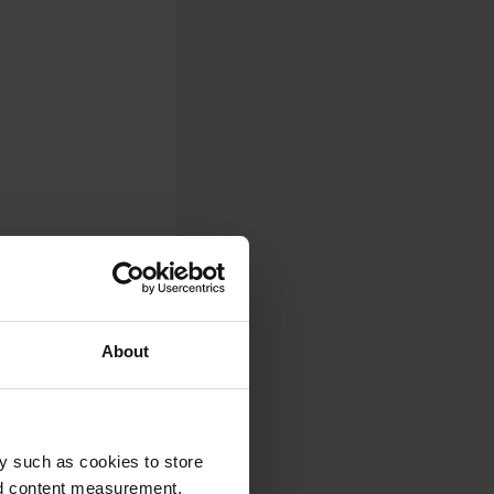
About
y such as cookies to store
nd content measurement,