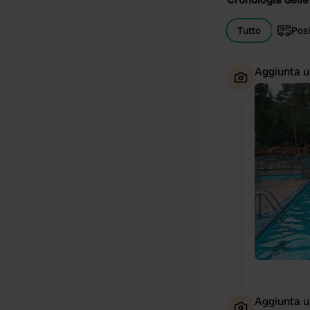
Tutto
Posi
Aggiunta u
Aggiunta u