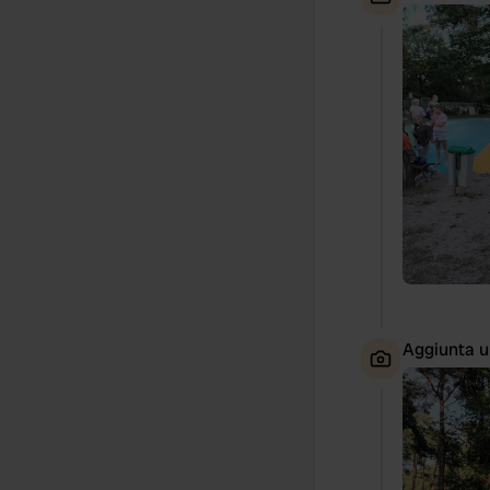
Aggiunta u