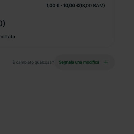
1,00 €
-
10,00 €
(
18,00 BAM
)
0)
cettata
È cambiato qualcosa?
Segnala una modifica