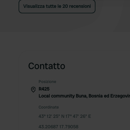
Visualizza tutte le 20 recensioni
Contatto
Posizione
R425
Local community Buna, Bosnia ed Erzegovi
Coordinate
43° 12' 25" N 17° 47' 26" E
43.20687 17.79058