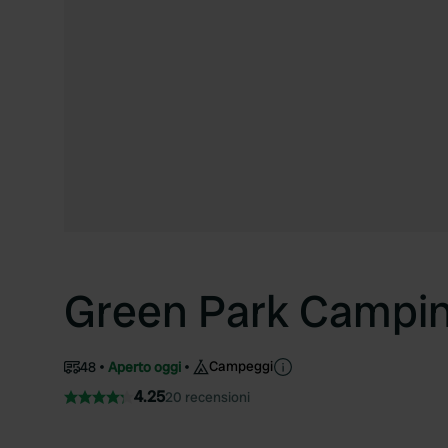
Green Park Campi
Campeggi
48
Aperto oggi
4.25
20 recensioni