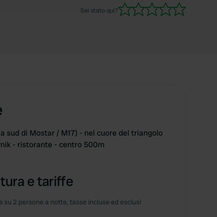
Sei stato qui?
e
a sud di Mostar / M17) - nel cuore del triangolo
ik - ristorante - centro 500m
tura e tariffe
 su 2 persone a notte, tasse incluse ed esclusi