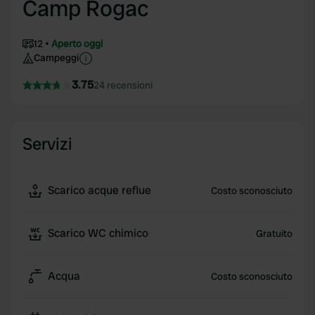
Camp Rogac
12
Aperto oggi
Campeggi
3.75
24 recensioni
Servizi
Scarico acque reflue
Costo sconosciuto
Scarico WC chimico
Gratuito
Acqua
Costo sconosciuto