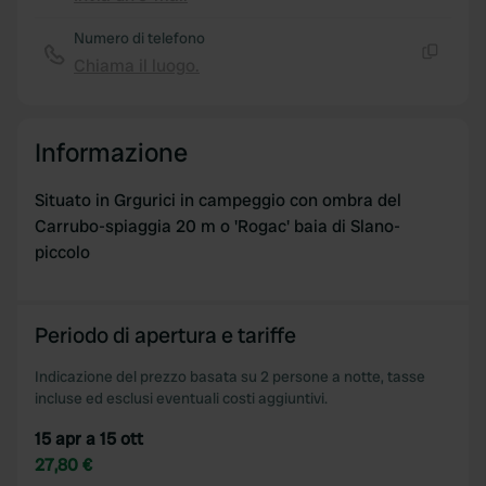
Copia
Numero di telefono
Chiama il luogo.
Copia
Informazione
Situato in Grgurici in campeggio con ombra del
Carrubo-spiaggia 20 m o 'Rogac' baia di Slano-
piccolo
Periodo di apertura e tariffe
Indicazione del prezzo basata su 2 persone a notte, tasse
incluse ed esclusi eventuali costi aggiuntivi.
15 apr a 15 ott
27,80 €