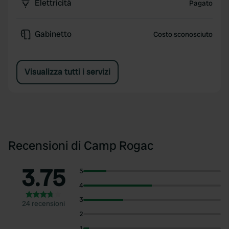
Elettricità
Pagato
Gabinetto
Costo sconosciuto
Visualizza tutti i servizi
Recensioni di Camp Rogac
3.75
5
4
3
24 recensioni
2
1