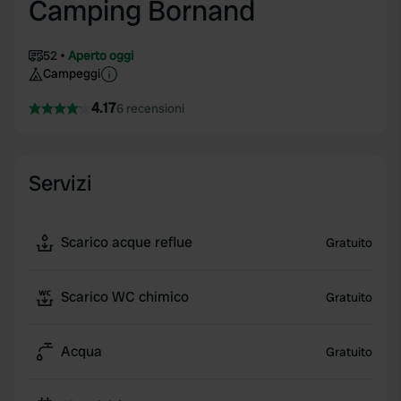
Camping Bornand
52
Aperto oggi
Campeggi
4.17
6 recensioni
Servizi
Scarico acque reflue
Gratuito
Scarico WC chimico
Gratuito
Acqua
Gratuito