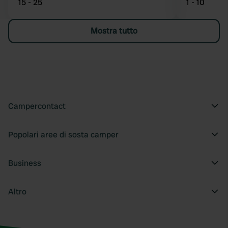
15 - 25
1 - 10
Mostra tutto
Campercontact
Popolari aree di sosta camper
Business
Altro