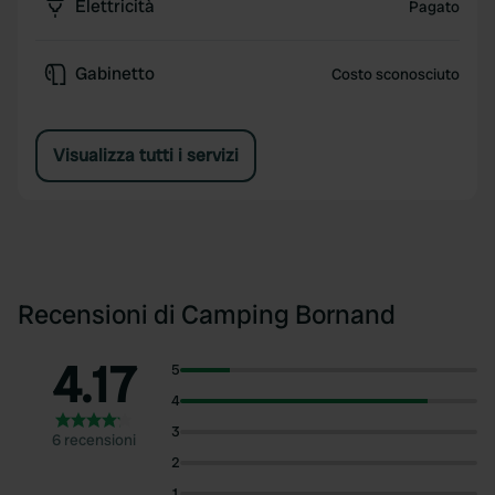
Elettricità
Pagato
Gabinetto
Costo sconosciuto
Visualizza tutti i servizi
Recensioni di Camping Bornand
4.17
5
4
3
6 recensioni
2
1