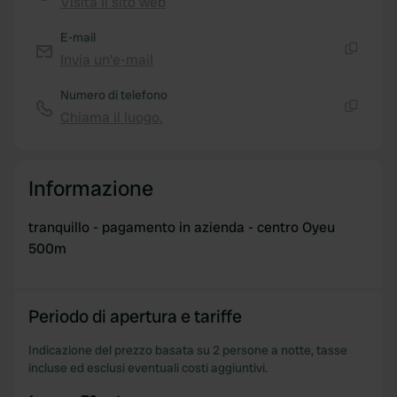
Visita il sito web
Copia
E-mail
Invia un'e-mail
Copia
Numero di telefono
Chiama il luogo.
Copia
Informazione
tranquillo - pagamento in azienda - centro Oyeu
500m
Periodo di apertura e tariffe
Indicazione del prezzo basata su 2 persone a notte, tasse
incluse ed esclusi eventuali costi aggiuntivi.