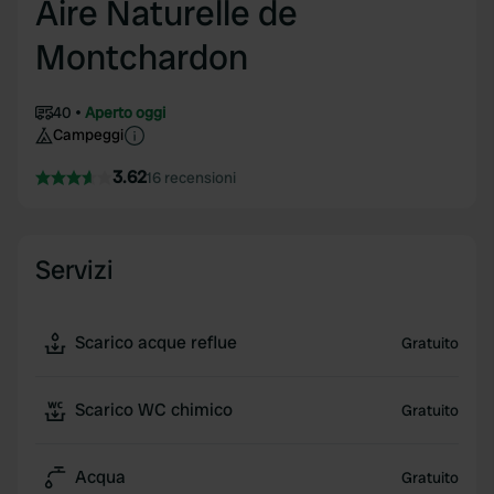
Aire Naturelle de
Montchardon
40
Aperto oggi
Campeggi
3.62
16 recensioni
Servizi
Scarico acque reflue
Gratuito
Scarico WC chimico
Gratuito
Acqua
Gratuito