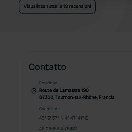
Visualizza tutte le 18 recensioni
Contatto
Posizione
Route de Lamastre 190
07300, Tournon-sur-Rhône, Francia
Coordinate
45° 3' 57" N 4° 47' 41" E
45.06585 4.79483