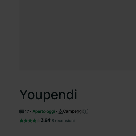
Youpendi
Campeggi
47
Aperto oggi
3.94
18 recensioni