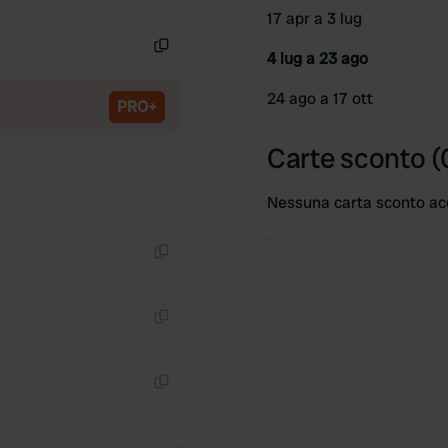
Copia
17 apr a 3 lug
4 lug a 23 ago
Copia
24 ago a 17 ott
PRO+
Carte sconto (
Nessuna carta sconto ac
Copia
Copia
Copia